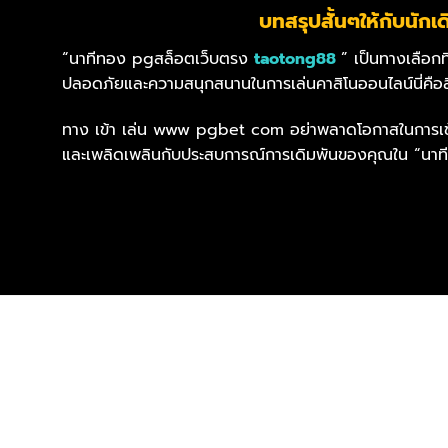
บทสรุปสั้นๆให้กับนัก
“นาทีทอง pgสล็อตเว็บตรง
taotong88
” เป็นทางเลือกท
ปลอดภัยและความสนุกสนานในการเล่นคาสิโนออนไลน์นี่คือสิ
ทาง เข้า เล่น www pgbet com อย่าพลาดโอกาสในการเข้าร่ว
และเพลิดเพลินกับประสบการณ์การเดิมพันของคุณใน “นา