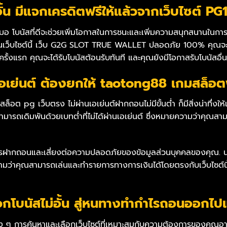
ั้น
มีแจกเครดิตฟรีให้แล้วจากเว็บไซต์ P
เสมอ โบนัสที่ดีจะช่วยเพิ่มโอกาสในการชนะและเพิ่มความสนุกสนานในการ
 ในเว็บไซต์นี้ เว็บ G2G SLOT TRUE WALLET ปลอดภัย 100% คุณจะพบก
รั้งแรก คุณจะได้รับโบนัสต้อนรับทันที และคุณยังมีโอกาสรับโบนัสอื่น
นเอเย่นต์ ต้องยกให้ taotong88
เกมสล็อตพ
ล็อต pg เว็บตรง ไม่ผ่านเอเย่นต์ฝากถอนไม่มีขั้นต่ํา ก็มีสิ่งน่าทึ่ง
ามารถเดิมพันด้วยเบทต่ำที่ไม่ได้ผ่านเอเย่นต์ ซึ่งหมายความว่าคุณส
การฝากถอนและเสี่ยงต่อความปลอดภัยของข้อมูลส่วนบุคคลของคุณ.
ความว่าคุณสามารถเล่นและทำรายการทางการเงินได้โดยตรงกับเว็บไซต์นี
กโบนัสไม่อั้น สู่หนทางทำกำไรถอนออกไปแ
่าง ๆ การค้นหาและเลือกเว็บไซต์ที่เหมาะสมกับความต้องการของคุณอาจ