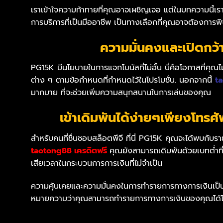
เราเข้าใจความท้าทายที่คุณอาจเผชิญเจอ แต่ในบทความนี้เ
การบริการที่เป็นมืออาชีพ เป็นทางเลือกที่คุณอาจต้องการพิ
ความมั่นคงและเปิดกว้
PG15K มีนโยบายในการแจกโบนัสที่ไม่อั้น นี่คือโอกาสที่คุณ
ต่าง ๆ ตามข้อกำหนดที่กำหนดไว้ในโปรโมชั่น. นอกจากนี้
t
มากมาย ที่จะช่วยเพิ่มความสนุกสนานในการเล่นของคุณ
เข้าเดิมพันได้ง่ายๆเพียงโทรศ
สำหรับคนที่ชื่นชอบสล็อตพีจี ที่นี่ PG15K คุณจะได้พบก
taotong88
เครดิตฟรี
คุณยังสามารถเดิมพันด้วยเบทต่ำที่ไ
เสียเวลาในกระบวนการการเงินที่ไม่จำเป็น
ความคุ้นเคยและความมั่นคงในการทำรายการทางการเงินเป็น
หมายความว่าคุณสามารถทำรายการทางการเงินของคุณได้โดย