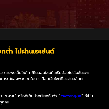
ทต่ำ ไม่ผ่านเอเย่นต์
็ว การพบเว็บไซต์คาสิโนออนไลน์ที่เสริมด้วยโปรโมชั่นและ
ะสบการณ์ของพวกเขาในการเลือกเว็บไซต์ที่จะเล่นสล็อต
 PG15K” หรือที่เต็มปากเรียกกันว่า “
taotong88
” ที่เป็น
นทุกคน