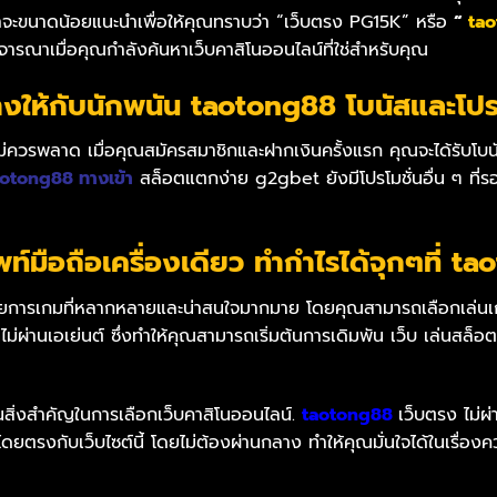
ราจะขนาดน้อยแนะนำเพื่อให้คุณทราบว่า “เว็บตรง PG15K” หรือ
“
tao
จารณาเมื่อคุณกำลังค้นหาเว็บคาสิโนออนไลน์ที่ใช่สำหรับคุณ
างให้กับนักพนัน taotong88
โบนัสและโปร
ไม่ควรพลาด เมื่อคุณสมัครสมาชิกและฝากเงินครั้งแรก คุณจะได้รับโบนัส
aotong88
ทางเข้า
สล็อตแตกง่าย g2gbet ยังมีโปรโมชั่นอื่น ๆ ที่รอ
ัพท์มือถือเครื่องเดียว ทำกำไรได้จุกๆที่ 
ับรายการเกมที่หลากหลายและน่าสนใจมากมาย โดยคุณสามารถเลือกเล่น
ม่ผ่านเอเย่นต์ ซึ่งทำให้คุณสามารถเริ่มต้นการเดิมพัน เว็บ เล่นสล็อ
สิ่งสำคัญในการเลือกเว็บคาสิโนออนไลน์.
taotong88
เว็บตรง ไม่ผ่
ตรงกับเว็บไซต์นี้ โดยไม่ต้องผ่านกลาง ทำให้คุณมั่นใจได้ในเรื่