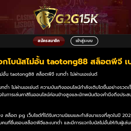
สมัครสมาชิก
เข้าสู่ระบบ
จกโบนัสไม่อั้น taotong88
สล็อตพีจี เบ
บทต่ำ ไม่ผ่านเอเย่นต์ ความบันเทิงออนไลน์กำลังเติบโตขึ้นอย่างรวดเร
มเสี่ยงในการเล่นคาสิโนออนไลน์ค่อนข้างสูงและนักพนันต้องคำนึงถึงปร
สล็อต pg เว็บไซต์ที่ได้รับความนิยมและกำลังมาแรงที่สุดในปี 2023
คนที่ชื่นชอบสล็อตพีจีและเบทต่ำ และมีการแจกโบนัสไม่อั้นให้กับผู้เล่