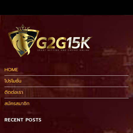
HOME
โปรโมชั่น
ติดต่อเรา
สมัครสมาชิก
RECENT POSTS