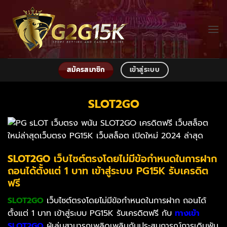
Skip
to
content
สมัครสมาชิก
เข้าสู่ระบบ
SLOT2GO
SLOT2GO
เว็บไซต์ตรงโดยไม่มีข้อกำหนดในการฝาก
ถอนได้ตั้งแต่ 1 บาท เข้าสู่ระบบ PG15K รับเครดิต
ฟรี
SLOT2GO
เว็บไซต์ตรงโดยไม่มีข้อกำหนดในการฝาก ถอนได้
ตั้งแต่ 1 บาท เข้าสู่ระบบ PG15K รับเครดิตฟรี กับ
ทางเข้า
SLOT2GO
ผู้เล่นสามารถเพลิดเพลินกับประสบการณ์การเดิมพัน