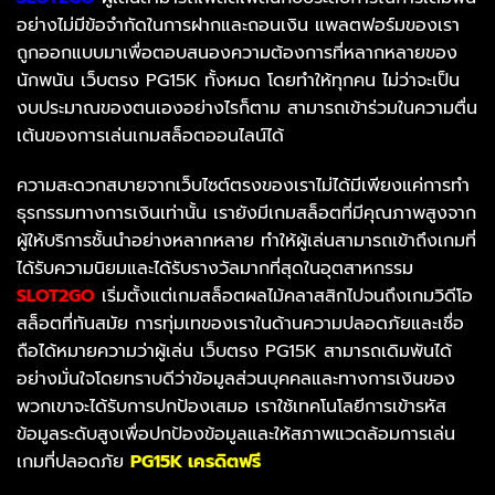
อย่างไม่มีข้อจำกัดในการฝากและถอนเงิน แพลตฟอร์มของเรา
ถูกออกแบบมาเพื่อตอบสนองความต้องการที่หลากหลายของ
นักพนัน เว็บตรง PG15K ทั้งหมด โดยทำให้ทุกคน ไม่ว่าจะเป็น
งบประมาณของตนเองอย่างไรก็ตาม สามารถเข้าร่วมในความตื่น
เต้นของการเล่นเกมสล็อตออนไลน์ได้
ความสะดวกสบายจากเว็บไซต์ตรงของเราไม่ได้มีเพียงแค่การทำ
ธุรกรรมทางการเงินเท่านั้น เรายังมีเกมสล็อตที่มีคุณภาพสูงจาก
ผู้ให้บริการชั้นนำอย่างหลากหลาย ทำให้ผู้เล่นสามารถเข้าถึงเกมที่
ได้รับความนิยมและได้รับรางวัลมากที่สุดในอุตสาหกรรม
SLOT2GO
เริ่มตั้งแต่เกมสล็อตผลไม้คลาสสิกไปจนถึงเกมวิดีโอ
สล็อตที่ทันสมัย การทุ่มเทของเราในด้านความปลอดภัยและเชื่อ
ถือได้หมายความว่าผู้เล่น เว็บตรง PG15K สามารถเดิมพันได้
อย่างมั่นใจโดยทราบดีว่าข้อมูลส่วนบุคคลและทางการเงินของ
พวกเขาจะได้รับการปกป้องเสมอ เราใช้เทคโนโลยีการเข้ารหัส
ข้อมูลระดับสูงเพื่อปกป้องข้อมูลและให้สภาพแวดล้อมการเล่น
เกมที่ปลอดภัย
PG15K
เครดิตฟรี