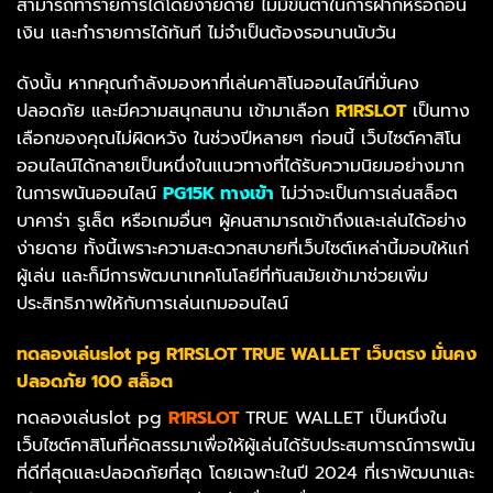
สามารถทำรายการได้โดยง่ายดาย ไม่มีขั้นต่ำในการฝากหรือถอน
เงิน และทำรายการได้ทันที ไม่จำเป็นต้องรอนานนับวัน
ดังนั้น หากคุณกำลังมองหาที่เล่นคาสิโนออนไลน์ที่มั่นคง
ปลอดภัย และมีความสนุกสนาน เข้ามาเลือก
R1RSLOT
เป็นทาง
เลือกของคุณไม่ผิดหวัง ในช่วงปีหลายๆ ก่อนนี้ เว็บไซต์คาสิโน
ออนไลน์ได้กลายเป็นหนึ่งในแนวทางที่ได้รับความนิยมอย่างมาก
ในการพนันออนไลน์
PG15K
ทางเข้า
ไม่ว่าจะเป็นการเล่นสล็อต
บาคาร่า รูเล็ต หรือเกมอื่นๆ ผู้คนสามารถเข้าถึงและเล่นได้อย่าง
ง่ายดาย ทั้งนี้เพราะความสะดวกสบายที่เว็บไซต์เหล่านี้มอบให้แก่
ผู้เล่น และก็มีการพัฒนาเทคโนโลยีที่ทันสมัยเข้ามาช่วยเพิ่ม
ประสิทธิภาพให้กับการเล่นเกมออนไลน์
ทดลองเล่นslot pg
R1RSLOT
TRUE WALLET
เว็บตรง มั่นคง
ปลอดภัย 100 สล็อต
ทดลองเล่นslot pg
R1RSLOT
TRUE WALLET เป็นหนึ่งใน
เว็บไซต์คาสิโนที่คัดสรรมาเพื่อให้ผู้เล่นได้รับประสบการณ์การพนัน
ที่ดีที่สุดและปลอดภัยที่สุด โดยเฉพาะในปี 2024 ที่เราพัฒนาและ