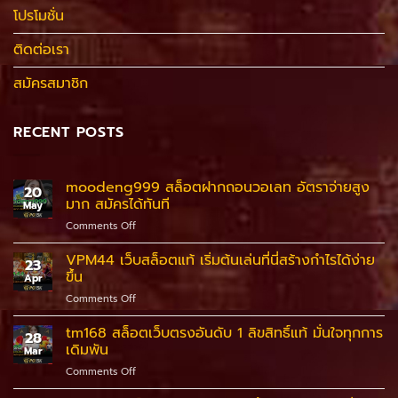
โปรโมชั่น
ติดต่อเรา
สมัครสมาชิก
RECENT POSTS
moodeng999 สล็อตฝากถอนวอเลท อัตราจ่ายสูง
20
มาก สมัครได้ทันที
May
on
Comments Off
moodeng999
สล็อต
VPM44 เว็บสล็อตแท้ เริ่มต้นเล่นที่นี่สร้างกำไรได้ง่าย
23
ฝาก
ขึ้น
Apr
ถอน
on
Comments Off
วอ
VPM44
เลท
เว็บ
tm168 สล็อตเว็บตรงอันดับ 1 ลิขสิทธิ์แท้ มั่นใจทุกการ
อัตรา
28
สล็อต
จ่าย
เดิมพัน
Mar
แท้
สูง
on
Comments Off
เริ่ม
มาก
tm168
ต้น
สมัคร