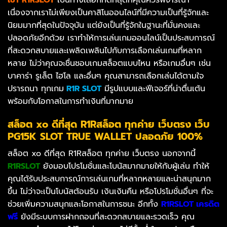
เนื่องจากเราไม่เพียงเป็นคาสิโนออนไลน์ที่มีความเป็นที่รู้จักและ
นิยมมากที่สุดในปัจจุบัน แต่ยังเป็นที่รู้จักในฐานะที่มั่นคงและ
ปลอดภัยอีกด้วย เราทำให้การเล่นเกมออนไลน์เป็นประสบการณ์
ที่สะดวกสบายและเพลิดเพลินไปกับการเลือกเล่นเกมที่หลาก
หลาย ไม่ว่าคุณจะชื่นชอบเกมสล็อตแบบไหน หรือเกมอื่นๆ เช่น
บาคาร่า รูเล็ต ไฮโล และอื่นๆ คุณสามารถเลือกเล่นได้ตามใจ
ปรารถนา ทุกเกม
R1R SLOT
มีรูปแบบและฟีเจอร์ที่น่าตื่นเต้น
พร้อมกับโอกาสในการทำเงินที่มากมาย
สล็อต xo
ดีที่สุด
R
1R
สล็อต
ทุกค่าย เว็บตรง
เว็บ
PG
15K SLOT TRUE WALLET
ปลอดภัย 100%
สล็อต xo ดีที่สุด R1Rสล็อต ทุกค่าย เว็บตรง นอกจากนี้
R1RSLOT
ยังมอบโปรโมชั่นและโบนัสมากมายให้กับผู้เล่น ทำให้
คุณได้รับประสบการณ์การเล่นเกมที่หลากหลายและน่าสนุกมาก
ขึ้น ไม่ว่าจะเป็นโบนัสต้อนรับ เงินเงินคืน หรือโปรโมชั่นอื่นๆ ที่จะ
ช่วยเพิ่มความสนุกและโอกาสในการชนะ อีกทั้ง
R1RSLOT
เครดิต
ฟรี
ยังมีระบบการฝากถอนที่สะดวกสบายและรวดเร็ว คุณ