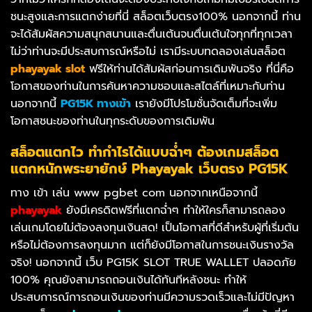
ชนะสูงและการแตกง่ายที่นี่ สล็อตเว็บตรง100% นอกจากนี้ ท่าน
จะได้สัมผัสความสนุกสนานและตื่นเต้นจนตื่นเต้นใจทุกที่ทุกเวลา
ไม่ว่าท่านจะมีประสบการณ์หรือไม่ เรามีระบบทดลองเล่นสล็อต
phayayak slot
ฟรีให้ท่านได้สัมผัสก่อนการเดิมพันจริง ที่นี่คือ
โอกาสของท่านในการค้นหาความชอบและสไตล์ที่เหมาะกับท่าน
นอกจากนี้
PG15K
ทางเข้า
เรายังมีโปรโมชั่นจัดเต็มที่จะเพิ่ม
โอกาสชนะของท่านในทุกระดับของการเดิมพัน
สล็อตแตกไว ทำกำไรได้แบบฉ่ำๆ ต้องเกมสล็อต
แตกหนักพระยายักษ์
Phayayak
เว็บตรง
PG15K
ทาง เข้า เล่น www pgbet com นอกจากเหนือจากนี้
phayayak
ยังมีเครดิตฟรีที่แตกฉ่ำๆ ทำให้ใครก็สามารถลอง
เล่นเกมโดยไม่ต้องลงทุนเงินสด! เป็นโอกาสที่ดีสำหรับผู้ที่เริ่มต้น
หรือไม่ต้องการลงทุนมาก แต่ก็ยังมีโอกาสในการชนะเงินรางวัล
จริง! นอกจากนี้ เว็บ PG15K SLOT TRUE WALLET ปลอดภัย
100% คุณยังสามารถถอนเงินได้ทันทีหลังชนะ ทำให้
ประสบการณ์การถอนเงินของท่านมีความรวดเร็วและไม่มีปัญหา