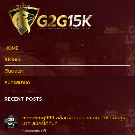
HOME
โปรโมชั่น
ติดต่อเรา
สมัครสมาชิก
RECENT POSTS
moodeng999 สล็อตฝากถอนวอเลท อัตราจ่ายสูง
20
มาก สมัครได้ทันที
May
on
Comments Off