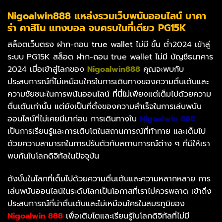
Nigoalwin888
แหล่งรวมเว็บพนันออนไลน์ บาคา
ร่า คาสิโน แทงบอล จบครบในที่เดียว PG15K
สล็อตเว็บตรง ฝาก-ถอน true wallet ไม่มี ขั้น ต่ำ2024 เข้าสู่
ระบบ PG15K สล็อต ฝาก-ถอน true wallet ไม่มี บัญชีธนาคาร
2024 เมื่อเข้าสู่โลกของ
Nigoalwin888
คุณจะพบกับ
ประสบการณ์ที่ไม่เหมือนใครในการเดินทางของความตื่นเต้นและ
ความชัยชนะในการพนันออนไลน์ ที่นี่ไม่เพียงแต่เต็มไปด้วยความ
ตื่นเต้นเท่านั้น แต่ยังเป็นที่ตั้งของความสำเร็จในการเล่นพนัน
ออนไลน์ที่ไม่เคยมีมาก่อน การเดินทางใน
Nigoalwin 888
เป็นการเรียนรู้และการเติบโตในสถานการณ์ที่ท้าทาย และเต็มไป
ด้วยความสามารถในการปรับตัวกับสถานการณ์ต่าง ๆ ที่มีให้เรา
พบกันในโลกดิจิทัลในปัจจุบัน
ดังนั้นในโลกที่เต็มไปด้วยความตื่นเต้นและความหลากหลาย การ
เล่นพนันออนไลน์ในระดับโลกเป็นโอกาสที่เราไม่ควรพลาด เข้าถึง
ประสบการณ์ที่น่าตื่นเต้นและไม่เหมือนใครในสมรภูมิของ
Nigoalwin 888
เพื่อเติบโตและเรียนรู้ในโลกดิจิทัลที่ไม่มี