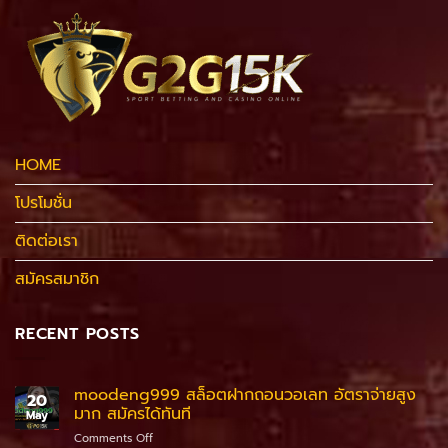
HOME
โปรโมชั่น
ติดต่อเรา
สมัครสมาชิก
RECENT POSTS
moodeng999 สล็อตฝากถอนวอเลท อัตราจ่ายสูง
20
มาก สมัครได้ทันที
May
on
Comments Off