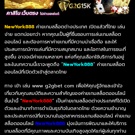
NewYork888
ค่ายเกมสล็อตต่างประเทศ เปิดแล้วที่ไทย เล่น
ง่าย แตกบ่อยกว่า หากคุณเป็นผู้ที่ชื่นชอบการเล่นเกมสล็อต
ออนไลน์ และต้องการหาค่ายเกมที่มีความน่าเชื่อถือ และให้
ประสบการณ์การเล่นที่มีความสนุกสนาน และโอกาสในการชนะที่
สูงขึ้น อาจจะมีค่ายเกมหลายๆ แห่งที่คุณเลือกใช้บริการกันอยู่
และในบทความนี้เราจะพูดถึง “
NewYork888
” ค่ายเกมสล็อต
ออนไลน์ที่เปิดตัวเข้าสู่ตลาดไทย
ทาง เข้า เล่น www g2gbet com เพื่อให้คุณรู้จักและเข้าใจ
เกี่ยวกับคุณสมบัติและความสำคัญของค่ายเกมสล็อตออนไลน์
ชั้นนำนี้ “
NewYork888
” เป็นค่ายเกมสล็อตต่างประเทศที่ได้เปิด
ตัวและเข้ามาทำการดำเนินธุรกิจในตลาดไทย ด้วยความชำนาญ
และประสบการณ์ที่ยาวนานในอุตสาหกรรมเกมส์ออนไลน์ ค่ายเกม
สล็อตออนไลน์
NewYork888
มุ่งเน้นการพัฒนาและให้บริการ
เกมสล็อตที่มีคุณภาพและความบันเทิงสูงสุดให้แก่ผู้เล่นทุกท่าน