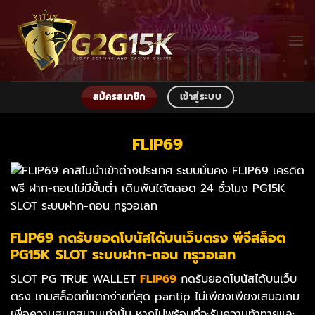
Skip
to
content
สมัครสมาชิก
เข้าสู่ระบบ
FLIP69
FLIP69
กดรับยอดโบนัสได้บนเว็บตรง พีจีสล็อต
PG15K SLOT
ระบบฝาก-ถอน ทรูวอเลท
SLOT PG TRUE WALLET
FLIP69
กดรับยอดโบนัสได้บนเว็บ
ตรง เกมสล็อตที่แตกง่ายที่สุด pantip ไม่เพียงเพียงเสนอเกม
เพื่อความสนุกสนานเท่านั้น หากไม่พร้อมที่จะรับความท้าทายและ