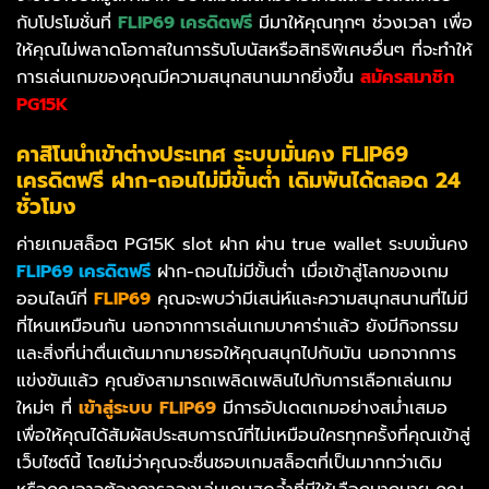
กับโปรโมชั่นที่
FLIP69
เครดิตฟรี
มีมาให้คุณทุกๆ ช่วงเวลา เพื่อ
ให้คุณไม่พลาดโอกาสในการรับโบนัสหรือสิทธิพิเศษอื่นๆ ที่จะทำให้
การเล่นเกมของคุณมีความสนุกสนานมากยิ่งขึ้น
สมัครสมาชิก
PG15K
คาสิโนนำเข้าต่างประเทศ ระบบมั่นคง FLIP69
เครดิตฟรี ฝาก-ถอนไม่มีขั้นต่ำ เดิมพันได้ตลอด 24
ชั่วโมง
ค่ายเกมสล็อต PG15K slot ฝาก ผ่าน true wallet ระบบมั่นคง
FLIP69 เครดิตฟรี
ฝาก-ถอนไม่มีขั้นต่ำ เมื่อเข้าสู่โลกของเกม
ออนไลน์ที่
FLIP69
คุณจะพบว่ามีเสน่ห์และความสนุกสนานที่ไม่มี
ที่ไหนเหมือนกัน นอกจากการเล่นเกมบาคาร่าแล้ว ยังมีกิจกรรม
และสิ่งที่น่าตื่นเต้นมากมายรอให้คุณสนุกไปกับมัน นอกจากการ
แข่งขันแล้ว คุณยังสามารถเพลิดเพลินไปกับการเลือกเล่นเกม
ใหม่ๆ ที่
เข้าสู่ระบบ
FLIP69
มีการอัปเดตเกมอย่างสม่ำเสมอ
เพื่อให้คุณได้สัมผัสประสบการณ์ที่ไม่เหมือนใครทุกครั้งที่คุณเข้าสู่
เว็บไซต์นี้ โดยไม่ว่าคุณจะชื่นชอบเกมสล็อตที่เป็นมากกว่าเดิม