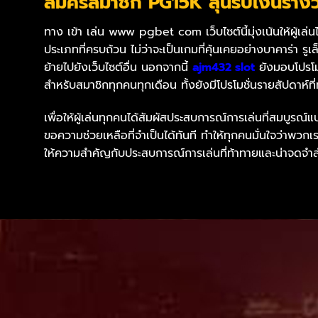
สมัครสมาชิก PG15K
ลุ้นรับเงินรา
ทาง เข้า เล่น www pgbet com เว็บไซต์นี้มุ่งเน้นให้ผู้เล่
ประเภทที่ครบถ้วน ไม่ว่าจะเป็นเกมที่คุ้นเคยอย่างบาคาร่า ร
ย้ายไปยังเว็บไซต์อื่น นอกจากนี้
ajm432 slot
ยังมอบโปรโมชั
สำหรับสมาชิกทุกคนทุกเดือน ทั้งยังมีโปรโมชั่นรายสัปดาห์ที่
เพื่อให้ผู้เล่นทุกคนได้สัมผัสประสบการณ์การเล่นที่สมบูรณ์แ
ขอความช่วยเหลือที่จำเป็นได้ทันที ทำให้ทุกคนมั่นใจว่า
ให้ความสำคัญกับประสบการณ์การเล่นที่ท้าทายและน่าจดจำสำ