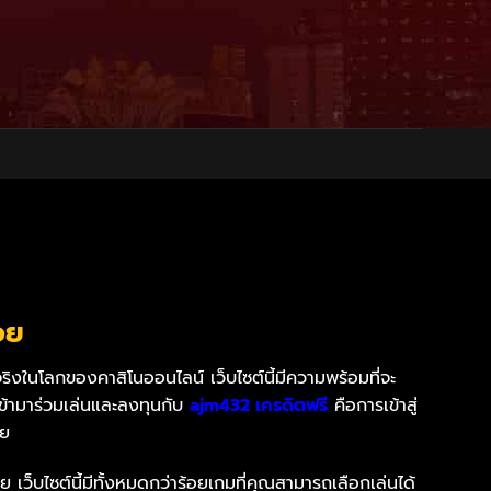
อย
งในโลกของคาสิโนออนไลน์ เว็บไซต์นี้มีความพร้อมที่จะ
รเข้ามาร่วมเล่นและลงทุนกับ
ajm432
เครดิตฟรี
คือการเข้าสู่
าย
ว็บไซต์นี้มีทั้งหมดกว่าร้อยเกมที่คุณสามารถเลือกเล่นได้