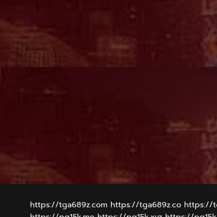
https://tga689z.com
https://tga689z.co
https://
https://pg15k.me
https://pg15k.xyz
https://pg15k