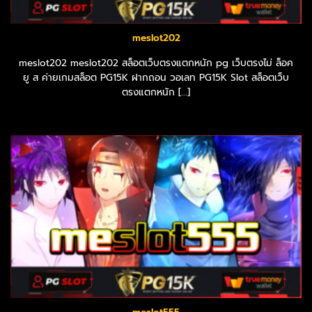
meslot202
meslot202 meslot202 สล็อตเว็บตรงแตกหนัก pg เว็บตรงไม่ ล็อค
ยู ส ค่ายเกมสล็อต PG15K ฝากถอน วอเลท PG15K Slot สล็อตเว็บ
ตรงแตกหนัก [...]