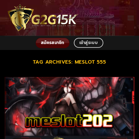
Skip
to
content
สมัครสมาชิก
เข้าสู่ระบบ
TAG ARCHIVES:
MESLOT 555