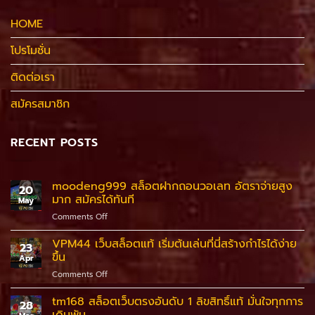
HOME
โปรโมชั่น
ติดต่อเรา
สมัครสมาชิก
RECENT POSTS
moodeng999 สล็อตฝากถอนวอเลท อัตราจ่ายสูง
20
มาก สมัครได้ทันที
May
on
Comments Off
moodeng999
สล็อต
VPM44 เว็บสล็อตแท้ เริ่มต้นเล่นที่นี่สร้างกำไรได้ง่าย
23
ฝาก
ขึ้น
Apr
ถอน
on
Comments Off
วอ
VPM44
เลท
เว็บ
tm168 สล็อตเว็บตรงอันดับ 1 ลิขสิทธิ์แท้ มั่นใจทุกการ
อัตรา
28
สล็อต
จ่าย
เดิมพัน