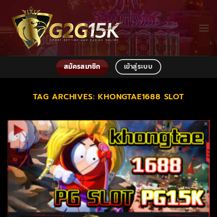
Skip
to
content
สมัครสมาชิก
เข้าสู่ระบบ
TAG ARCHIVES:
KHONGTAE1688 SLOT