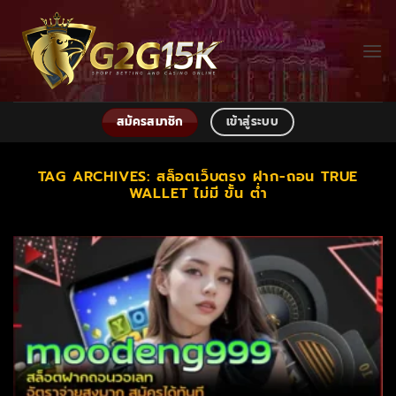
Skip
to
content
สมัครสมาชิก
เข้าสู่ระบบ
TAG ARCHIVES:
สล็อตเว็บตรง ฝาก-ถอน TRUE
WALLET ไม่มี ขั้น ต่ํา