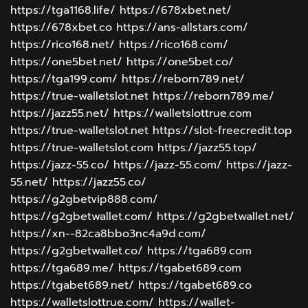
https://tga1168.life/
https://678xbet.net/
https://678xbet.co
https://ans-allstars.com/
https://rico168.net/
https://rico168.com/
https://one5bet.net/
https://one5bet.co/
https://tga199.com/
https://reborn789.net/
https://true-walletslot.net
https://reborn789.me/
https://jazz55.net/
https://walletslottrue.com
https://true-walletslot.net
https://slot-freecredit.top
https://true-walletslot.com
https://jazz55.top/
https://jazz-55.co/
https://jazz-55.com/
https://jazz-
55.net/
https://jazz55.co/
https://g2gbetvip888.com/
https://g2gbetwallet.com/
https://g2gbetwallet.net/
https://xn--82ca8bbo3nc4a9d.com/
https://g2gbetwallet.co/
https://tga689.com
https://tga689.me/
https://tgabet689.com
https://tgabet689.net/
https://tgabet689.co
https://walletslottrue.com/
https://wallet-