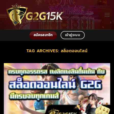
Skip
to
content
สมัครสมาชิก
เข้าสู่ระบบ
TAG ARCHIVES:
สล็อตออนไลน์