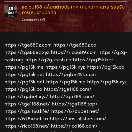
uplay55
1
กำไร
สล็อต
aeiou168 สล็อตต่างประเทศ เกมหลากหลาย รองรับ
ลิขสิทธิ์
ได้
18
ออ
แท้
การเล่นผ่านมือถือ
ง่าย
Mar
โต้
มั่นใจ
ขึ้น
on
Comments Off
ถอน
ทุก
aeiou168
ได้
การ
สล็อต
ไม่
เดิม
ต่าง
อั้น
พัน
ประเทศ
ไม่
https://tga689z.com
https://tga689z.co
เกม
ต้อง
หลาก
ห่วง
https://tga689z.xyz
https://rico689.com
https://g2g-
หลาย
เรื่อง
cash.org
https://g2g-cash.co
https://pg15k.bet
รองรับ
ยอด
การ
เทิร์น
https://pg15k.me
https://pg15k.xyz
https://pg15k.co
เล่น
https://pg15k.net
https://pgbet15k.com
ผ่าน
มือ
https://pg15k.bet
https://pg15k.me
https://pg15k.xyz
ถือ
https://pg15k.co
https://tga1168.com/
https://tgabet.xyz/
http://tga789.com/
https://tga1168.net/
https://tga1168.top/
https://tga1168.life/
https://678xbet.net/
https://678xbet.co
https://ans-allstars.com/
https://rico168.net/
https://rico168.com/