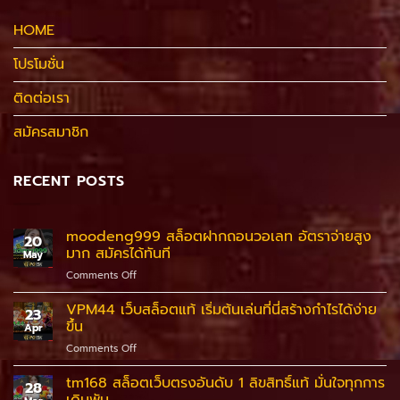
HOME
โปรโมชั่น
ติดต่อเรา
สมัครสมาชิก
RECENT POSTS
moodeng999 สล็อตฝากถอนวอเลท อัตราจ่ายสูง
20
มาก สมัครได้ทันที
May
on
Comments Off
moodeng999
สล็อต
VPM44 เว็บสล็อตแท้ เริ่มต้นเล่นที่นี่สร้างกำไรได้ง่าย
23
ฝาก
ขึ้น
Apr
ถอน
on
Comments Off
วอ
VPM44
เลท
เว็บ
tm168 สล็อตเว็บตรงอันดับ 1 ลิขสิทธิ์แท้ มั่นใจทุกการ
อัตรา
28
สล็อต
จ่าย
เดิมพัน