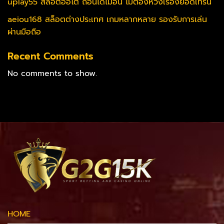
uplay55 สล็อตออโต้ ถอนได้ไม่อั้น ไม่ต้องห่วงเรื่องยอดเทิร์น
aeiou168 สล็อตต่างประเทศ เกมหลากหลาย รองรับการเล่น
ผ่านมือถือ
Recent Comments
No comments to show.
HOME