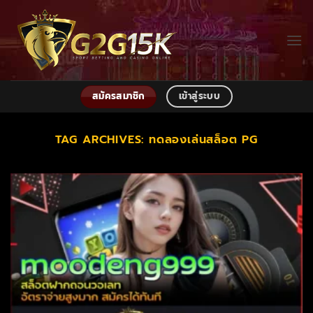
Skip
to
content
สมัครสมาชิก
เข้าสู่ระบบ
TAG ARCHIVES:
ทดลองเล่นสล็อต PG