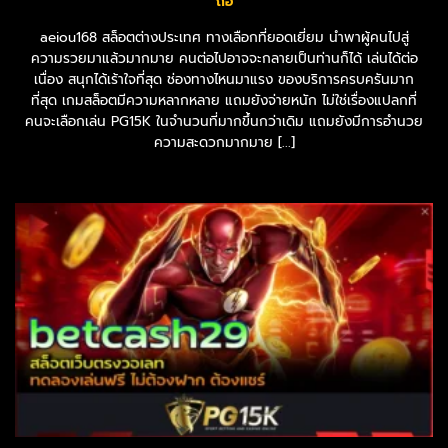
ถือ
aeiou168 สล็อตต่างประเทศ ทางเลือกที่ยอดเยี่ยม นำพาผู้คนไปสู่
ความรวยมาแล้วมากมาย คนต่อไปอาจจะกลายเป็นท่านก็ได้ เล่นได้ต่อ
เนื่อง สนุกได้เร้าใจที่สุด ช่องทางไหนมาแรง ของบริการครบครันมาก
ที่สุด เกมสล็อตมีความหลากหลาย แถมยังจ่ายหนัก ไม่ใช่เรื่องแปลกที่
คนจะเลือกเล่น PG15K ในจำนวนที่มากขึ้นกว่าเดิม แถมยังมีการอำนวย
ความสะดวกมากมาย [...]