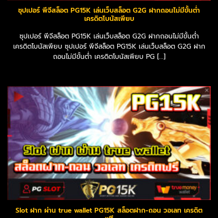
ซุปเปอร์ พีจีสล็อต PG15K เล่นเว็บสล็อต G2G ฝากถอนไม่มีขั้นต่ำ
เครดิตโบนัสเพียบ
ซุปเปอร์ พีจีสล็อต PG15K เล่นเว็บสล็อต G2G ฝากถอนไม่มีขั้นต่ำ
เครดิตโบนัสเพียบ ซุปเปอร์ พีจีสล็อต PG15K เล่นเว็บสล็อต G2G ฝาก
ถอนไม่มีขั้นต่ำ เครดิตโบนัสเพียบ PG [...]
Slot ฝาก ผ่าน true wallet PG15K สล็อตฝาก-ถอน วอเลท เครดิต