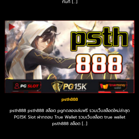
ทันที [...]
psth888
psth888 psth888 สล็อต pgทดลองเล่นฟรี รวมเว็บสล็อตใหม่ล่าสุด
PG15K Slot ฝากถอน True Wallet รวมเว็บสล็อต true wallet
psth888 สล็อต [...]