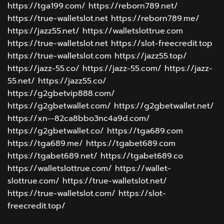
https://tga199.com/
https://reborn789.net/
https://true-walletslot.net
https://reborn789.me/
https://jazz55.net/
https://walletslottrue.com
https://true-walletslot.net
https://slot-freecredit.top
https://true-walletslot.com
https://jazz55.top/
https://jazz-55.co/
https://jazz-55.com/
https://jazz-
55.net/
https://jazz55.co/
https://g2gbetvip888.com/
https://g2gbetwallet.com/
https://g2gbetwallet.net/
https://xn--82ca8bbo3nc4a9d.com/
https://g2gbetwallet.co/
https://tga689.com
https://tga689.me/
https://tgabet689.com
https://tgabet689.net/
https://tgabet689.co
https://walletslottrue.com/
https://wallet-
slottrue.com/
https://true-walletslot.net/
https://true-walletslot.com/
https://slot-
freecredit.top/