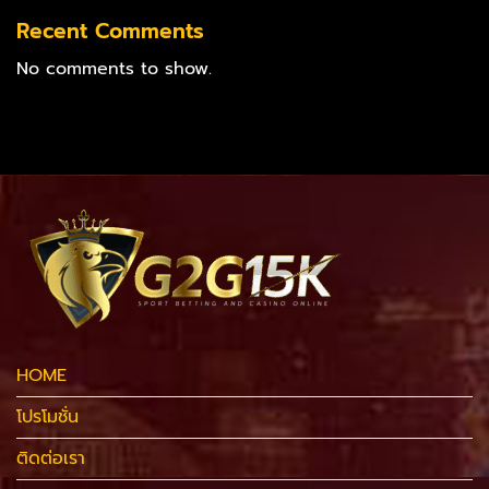
Recent Comments
No comments to show.
HOME
โปรโมชั่น
ติดต่อเรา