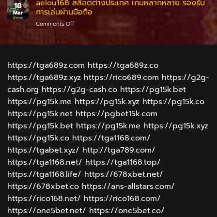
สล็อต
aeiou168 สล็อตต่างประเทศ เกมหลากหลาย รองรับ
ลิขสิทธิ์
ได้
18
ออ
แท้
การเล่นผ่านมือถือ
ง่าย
Mar
โต้
มั่นใจ
ขึ้น
on
Comments Off
ถอน
ทุก
aeiou168
ได้
การ
สล็อต
ไม่
เดิม
ต่าง
อั้น
พัน
ประเทศ
ไม่
https://tga689z.com
https://tga689z.co
เกม
ต้อง
หลาก
ห่วง
https://tga689z.xyz
https://rico689.com
https://g2g-
หลาย
เรื่อง
cash.org
https://g2g-cash.co
https://pg15k.bet
รองรับ
ยอด
การ
เทิร์น
https://pg15k.me
https://pg15k.xyz
https://pg15k.co
เล่น
https://pg15k.net
https://pgbet15k.com
ผ่าน
มือ
https://pg15k.bet
https://pg15k.me
https://pg15k.xyz
ถือ
https://pg15k.co
https://tga1168.com/
https://tgabet.xyz/
http://tga789.com/
https://tga1168.net/
https://tga1168.top/
https://tga1168.life/
https://678xbet.net/
https://678xbet.co
https://ans-allstars.com/
https://rico168.net/
https://rico168.com/
https://one5bet.net/
https://one5bet.co/