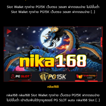
Slot Wallet ทุกค่าย PG15K เว็บตรง วอเลท ฝากถอนง่าย ไม่มีขั้นต่ำ
Slot Wallet ทุกค่าย PG15K เว็บตรง วอเลท ฝากถอนง่าย [...]
nika168
nika168 nika168 Slot Wallet ทุกค่าย เว็บตรง PG15K ฝากถอนง่าย
ไม่มีขั้นต่ำ เข้าเดิมพันได้ทุกยูสเซอร์ PG SLOT auto nika168 Slot [...]