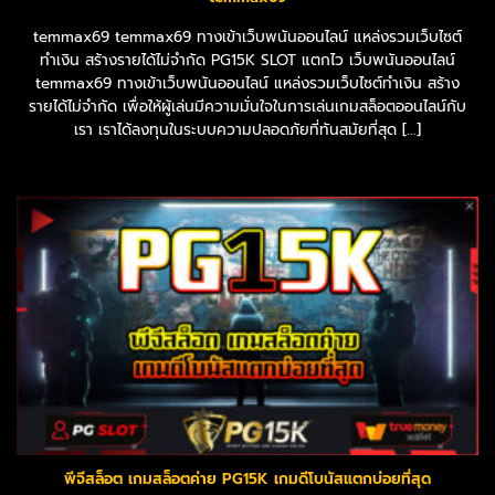
temmax69 temmax69 ทางเข้าเว็บพนันออนไลน์ แหล่งรวมเว็บไซต์
ทำเงิน สร้างรายได้ไม่จำกัด PG15K SLOT แตกไว เว็บพนันออนไลน์
temmax69 ทางเข้าเว็บพนันออนไลน์ แหล่งรวมเว็บไซต์ทำเงิน สร้าง
รายได้ไม่จำกัด เพื่อให้ผู้เล่นมีความมั่นใจในการเล่นเกมสล็อตออนไลน์กับ
เรา เราได้ลงทุนในระบบความปลอดภัยที่ทันสมัยที่สุด [...]
พีจีสล็อต เกมสล็อตค่าย PG15K เกมดีโบนัสแตกบ่อยที่สุด