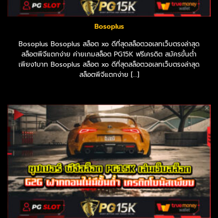
Bosoplus
Bosoplus Bosoplus สล็อต xo ดีที่สุดสล็อตวอเลทเว็บตรงล่าสุด
สล็อตพีจีแตกง่าย ค่ายเกมสล็อต PG15K ฟรีเครดิต สมัครขั้นต่ำ
เพียง1บาท Bosoplus สล็อต xo ดีที่สุดสล็อตวอเลทเว็บตรงล่าสุด
สล็อตพีจีแตกง่าย [...]