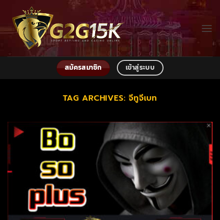
Skip
to
content
สมัครสมาชิก
เข้าสู่ระบบ
TAG ARCHIVES:
จีทูจีเบท