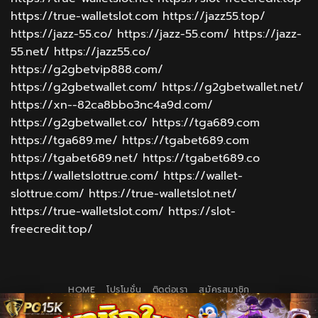
https://true-walletslot.com
https://jazz55.top/
https://jazz-55.co/
https://jazz-55.com/
https://jazz-
55.net/
https://jazz55.co/
https://g2gbetvip888.com/
https://g2gbetwallet.com/
https://g2gbetwallet.net/
https://xn--82ca8bbo3nc4a9d.com/
https://g2gbetwallet.co/
https://tga689.com
https://tga689.me/
https://tgabet689.com
https://tgabet689.net/
https://tgabet689.co
https://walletslottrue.com/
https://wallet-
slottrue.com/
https://true-walletslot.net/
https://true-walletslot.com/
https://slot-
freecredit.top/
HOME
โปรโมชั่น
ติดต่อเรา
สมัครสมาชิก
Copyright 2026 ©
G2Gbet15k