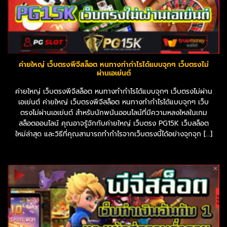
ค่ายใหญ่ เว็บตรงพีจีสล็อต หนทางทำกำไรได้แบบจุกๆ เว็บตรงไม่
ผ่านเอเย่นต์
ค่ายใหญ่ เว็บตรงพีจีสล็อต หนทางทำกำไรได้แบบจุกๆ เว็บตรงไม่ผ่าน
เอเย่นต์ ค่ายใหญ่ เว็บตรงพีจีสล็อต หนทางทำกำไรได้แบบจุกๆ เว็บ
ตรงไม่ผ่านเอเย่นต์ สำหรับนักพนันออนไลน์ที่มีความหลงใหลในเกม
สล็อตออนไลน์ คุณอาจรู้จักกับค่ายใหญ่ เว็บตรง PG15K เว็บสล็อต
ใหม่ล่าสุด และวิธีที่คุณสามารถทำกำไรจากเว็บตรงนี้ได้อย่างจุกจุก [...]