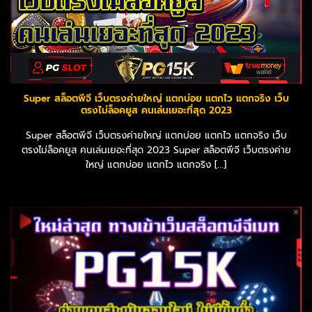
Super สล็อตพีจี เว็บตรงค่ายใหญ่ แตกบ่อย แตกไว แตกจริง เว็บ
ตรงไม่ล็อคยูส คนเล่นเยอะที่สุด 2023
Super สล็อตพีจี เว็บตรงค่ายใหญ่ แตกบ่อย แตกไว แตกจริง เว็บ
ตรงไม่ล็อคยูส คนเล่นเยอะที่สุด 2023 Super สล็อตพีจี เว็บตรงค่าย
ใหญ่ แตกบ่อย แตกไว แตกจริง [...]