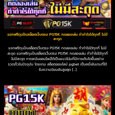
แจกฟรีทุนปั่นสล็อตเว็บตรง PG15K ทดลองเล่น ทำกำไรได้ทุกที่ ไม่มี
สะดุด
แจกฟรีทุนปั่นสล็อตเว็บตรง PG15K ทดลองเล่น ทำกำไรได้ทุกที่ ไม่มี
สะดุด แจกฟรีทุนปั่นสล็อตเว็บตรง PG15K ทดลองเล่น ทำกำไรได้ทุกที่
ไม่มีสะดุด การพนันออนไลน์ได้เป็นแนวโน้มที่มีการเติบโตขึ้นอย่าง
รวดเร็วในปัจจุบัน โดยเกม สล็อตออนไลน์ pgbet เป็นหนึ่งในเกมที่ได้
รับความนิยมอันสูงสุด [...]