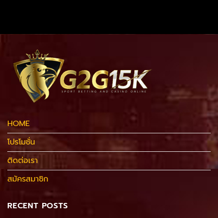
HOME
โปรโมชั่น
ติดต่อเรา
สมัครสมาชิก
RECENT POSTS