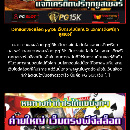
เวลาแตกของสล็อต pg15k เว็บตรงโบนัสทันใจ แจกเครดิตฟรีทุก
ยูสเซอร์
เวลาแตกของสล็อต pg15k เว็บตรงโบนัสทันใจ แจกเครดิตฟรีทุก
ยูสเซอร์ เวลาแตกของสล็อต pg15k เว็บตรงโบนัสทันใจ แจกเครดิตฟรี
ทุกยูสเซอร์ สล็อตเป็นหนึ่งในเกมการพนันที่ได้รับความนิยมและรู้จักกัน
ดีในวงการเกมออนไลน์ทั่วโลก บนโลกออนไลน์นี้เรามีโอกาสพบกับหลาย
เว็บไซต์สล็อตที่ให้บริการ แต่วันนี้เราจะพาคุณไปพูดถึงหนึ่งในเว็บสล็อต
ที่กำลังเติบโตขึ้นอย่างรวดเร็ว นั่นคือ PG Slot เว็บ [...]