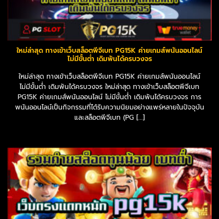
ใหม่ล่าสุด ทางเข้าเว็บสล็อตพีจีเบท PG15K ค่ายเกมส์พนันออนไลน์
ไม่มีขั้นต่ำ เดิมพันได้ครบวงจร
ใหม่ล่าสุด ทางเข้าเว็บสล็อตพีจีเบท PG15K ค่ายเกมส์พนันออนไลน์
ไม่มีขั้นต่ำ เดิมพันได้ครบวงจร ใหม่ล่าสุด ทางเข้าเว็บสล็อตพีจีเบท
PG15K ค่ายเกมส์พนันออนไลน์ ไม่มีขั้นต่ำ เดิมพันได้ครบวงจร การ
พนันออนไลน์เป็นกิจกรรมที่ได้รับความนิยมอย่างแพร่หลายในปัจจุบัน
และสล็อตพีจีเบท (PG [...]