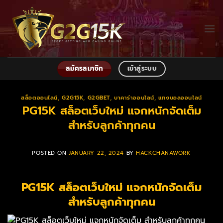
Skip
to
content
สมัครสมาชิก
เข้าสู่ระบบ
สล็อตออนไลน์
,
G2G15K
,
G2GBET
,
บาคาร่าออนไลน์
,
แทงบอลออนไลน์
PG15K สล็อตเว็บใหม่ แจกหนักจัดเต็ม
สำหรับลูกค้าทุกคน
POSTED ON
JANUARY 22, 2024
BY
HACKCHANAWORK
PG15K สล็อตเว็บใหม่ แจกหนักจัดเต็ม
สำหรับลูกค้าทุกคน