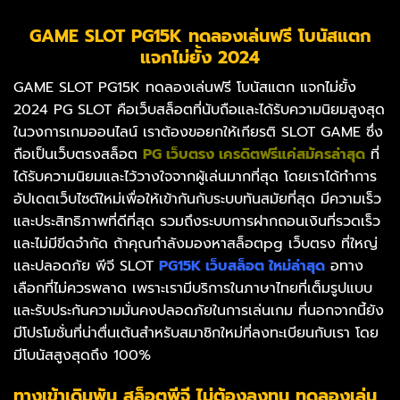
GAME
SLOT PG15K
ทดลองเล่นฟรี
โบนัสแตก
แจกไม่ยั้ง 2024
GAME SLOT PG15K ทดลองเล่นฟรี โบนัสแตก แจกไม่ยั้ง
2024 PG SLOT คือเว็บสล็อตที่นับถือและได้รับความนิยมสูงสุด
ในวงการเกมออนไลน์ เราต้องขอยกให้เกียรติ SLOT GAME ซึ่ง
ถือเป็นเว็บตรงสล็อต
PG
เว็บตรง เครดิตฟรีแค่สมัครล่าสุด
ที่
ได้รับความนิยมและไว้วางใจจากผู้เล่นมากที่สุด โดยเราได้ทำการ
อัปเดตเว็บไซต์ใหม่เพื่อให้เข้ากันกับระบบทันสมัยที่สุด มีความเร็ว
และประสิทธิภาพที่ดีที่สุด รวมถึงระบบการฝากถอนเงินที่รวดเร็ว
และไม่มีขีดจำกัด ถ้าคุณกำลังมองหาสล็อตpg เว็บตรง ที่ใหญ่
และปลอดภัย พีจี SLOT
PG15K
เว็บสล็อต ใหม่ล่าสุด
อทาง
เลือกที่ไม่ควรพลาด เพราะเรามีบริการในภาษาไทยที่เต็มรูปแบบ
และรับประกันความมั่นคงปลอดภัยในการเล่นเกม ที่นอกจากนี้ยัง
มีโปรโมชั่นที่น่าตื่นเต้นสำหรับสมาชิกใหม่ที่ลงทะเบียนกับเรา โดย
มีโบนัสสูงสุดถึง 100%
ทางเข้าเดิมพัน สล็อตพีจี ไม่ต้องลงทุน ทดลองเล่น