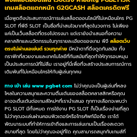
เกมสล็อตแตกหนัก
G2GCASH
สล็อตเครดิตฟรี
เมื่อพูดถึงประสบการณ์การเล่นสล็อตออนไลน์ที่ไม่เหมือนใคร PG
SLOT ที่พีจี SLOT เป็นชื่อที่น่าสนใจมากที่สุดในวงการ ไม่เพียง
แค่เป็นเว็บสล็อตที่ตรงไปตรงมา แต่เรายังนำเสนอทั้งความ
คลาสสิกและนวัตกรรมในทุกรายละเอียดของเกม พีจี
สล็อตเว็บ
ตรงไม่ผ่านเอเย่นต์ รวมทุกค่าย
มีหน้าตาที่ดึงดูดทันสมัย ทั้ง
กราฟิกที่สวยงามและเทคโนโลยีที่ทันสมัยที่สุดทำให้ทุกรอบหมุน
เป็นประสบการณ์ที่ไม่ลืม เราอยู่ที่นี่เพื่อที่จะสร้างประสบการณ์การ
เดิมพันที่ไม่เหมือนใครให้กับผู้เล่นทุกคน
ทาง เข้า เล่น
www pgbet com
ไม่ว่าคุณจะเป็นผู้เล่นที่หลง
ไหลในความสนุกและความตื่นเต้นของสล็อตคลาสสิกหรือคุณ
อาจจะตื่นเต้นต่อเกมส์ใหม่ๆที่เรานำเสนอ ทุกทางเลือกจะพบว่า
PG SLOT มีทั้งหมด การใช้งาน PG SLOT ก็เป็นเรื่องง่ายที่สุด
ไม่ว่าคุณจะเล่นผ่านคอมพิวเตอร์หรือโทรศัพท์มือถือ เราได้
พัฒนาระบบที่ทำให้การเข้าถึงและการเล่นเกมเป็นเรื่องสะดวก
สบายที่สุด โดยไม่ว่าคุณจะอยู่ที่ใด คุณสามารถสนุกกับเกมส์ที่