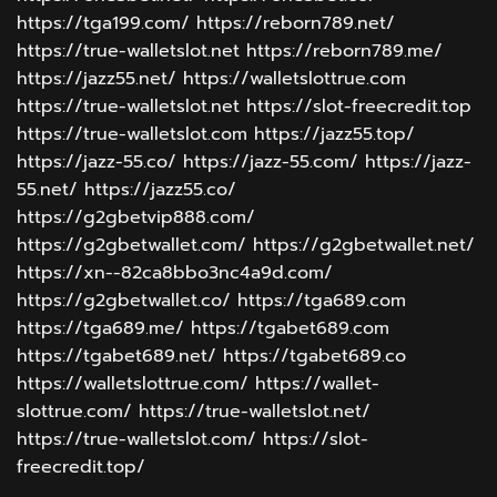
https://tga199.com/
https://reborn789.net/
https://true-walletslot.net
https://reborn789.me/
https://jazz55.net/
https://walletslottrue.com
https://true-walletslot.net
https://slot-freecredit.top
https://true-walletslot.com
https://jazz55.top/
https://jazz-55.co/
https://jazz-55.com/
https://jazz-
55.net/
https://jazz55.co/
https://g2gbetvip888.com/
https://g2gbetwallet.com/
https://g2gbetwallet.net/
https://xn--82ca8bbo3nc4a9d.com/
https://g2gbetwallet.co/
https://tga689.com
https://tga689.me/
https://tgabet689.com
https://tgabet689.net/
https://tgabet689.co
https://walletslottrue.com/
https://wallet-
slottrue.com/
https://true-walletslot.net/
https://true-walletslot.com/
https://slot-
freecredit.top/