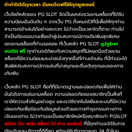
ทำกำไรได้ทุกเวลา มีเครดิตฟรีให้ทุกยูสเซอร์
เว็บไซต์หลักของ PG SLOT จัดเป็นแหล่งรวมเกมสล็อตที่ได้รับ
ความนิยมอันดับต้น ๆ จากเว็บ PG ทั้งหมดไว้ที่นี่เพื่อให้ทุกท่าน
สามารถเข้าเล่นได้อย่างสะดวก ไม่ว่าจะเป็นเวลาใดก็ตาม ท่านไม่
จำเป็นต้องรอนานเพื่อเข้าสู่ประสบการณ์การเดิมพันสุดพิเศษ
ของเกมสล็อตที่ท่านรอคอย ที่เว็บหลัก PG SLOT
g2gbet
เครดิต ฟรี
ทุกท่านจะได้พบกับความสนุกที่ไม่หยุดนิ่งด้วยเกม
สล็อตที่มีความนิยมและน่าสนใจทุกครั้งที่ท่านเข้าเล่น ที่นี่ท่านจะได้
สัมผัสประสบการณ์การเล่นที่น่าสนุกและตื่นเต้นทุกรอบของการ
เดิมพัน
เว็บหลัก PG SLOT คือที่ที่มีมาตรฐานและปลอดภัยเพื่อให้ท่าน
มั่นใจในการเล่นเกมสล็อต ความปลอดภัยของสมาชิกเป็นสิ่งที่
เราให้ความสำคัญอย่างสูง และเราใช้เทคโนโลยีและระบบที่มีความ
ปลอดภัยเพื่อป้องกันข้อมูลส่วนตัวและการทำธุรกรรมทางการ
เงินของท่าน ไม่ว่าท่านจะเป็นสมาชิกใหม่หรือสมาชิกเก่า PGSLOT
สมัคร เว็บ พนัน สล็อต ไม่ ผ่าน เอเย่นต์
ที่นี่ทุกท่านจะได้รับการ
ต้อนรับและบริการที่ดีที่สุด พร้อมให้บริการตลอด 24 ชั่วโมง