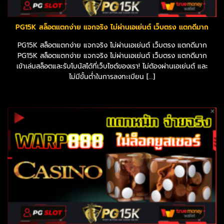
PG15K สล็อตแตกง่าย แจกจริง ไม่ผ่านเอเย่นต์ เว็บตรง แตกดีมาก
PG15K สล็อตแตกง่าย แจกจริง ไม่ผ่านเอเย่นต์ เว็บตรง แตกดีมาก
PG15K สล็อตแตกง่าย แจกจริง ไม่ผ่านเอเย่นต์ เว็บตรง แตกดีมาก
เข้าเล่นสล็อตและรับโบนัสได้ที่เว็บไซต์ของเรา! ไม่ต้องผ่านเอเย่นต์ และ
ไม่มีขั้นต่ำในการลงทะเบียน [...]