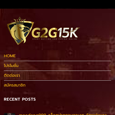
HOME
โปรโมชั่น
ติดต่อเรา
สมัครสมาชิก
RECENT POSTS