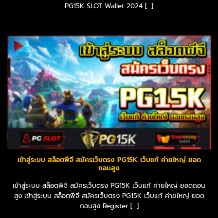
PG15K SLOT Wallet 2024 [...]
เข้าสู่ระบบ สล็อตพีจี สมัครเว็บตรง PG15K เว็บแท้ ค่ายใหญ่ ยอด
ถอนสูง
เข้าสู่ระบบ สล็อตพีจี สมัครเว็บตรง PG15K เว็บแท้ ค่ายใหญ่ ยอดถอน
สูง เข้าสู่ระบบ สล็อตพีจี สมัครเว็บตรง PG15K เว็บแท้ ค่ายใหญ่ ยอด
ถอนสูง Register [...]