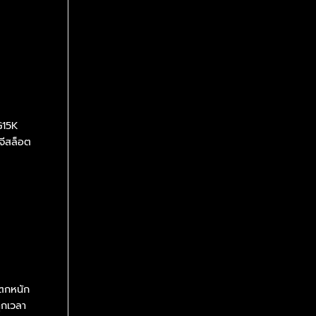
G15K
จีสล็อต
แตกหนัก
ุกเวลา