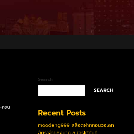
Search
SEARCH
ก-ถอน
Recent Posts
moodeng999 สล็อตฝากถอนวอเลท
อัตราจ่ายสูงมาก สมัครได้ทันที