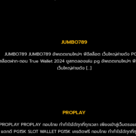
JUMBO789
JUMBO789 JUMBO789 อัพเดตเกมใหม่ๆ พีจีสล็อต เว็บใหญ่ค่ายดัง P
สล็อตฝาก-ถอน True Wallet 2024 ยูสทดลองเล่น pg อัพเดตเกมใหม่ๆ พี
เว็บใหญ่ค่ายดัง [...]
PROPLAY
PROPLAY PROPLAY กอบโกย ทำกำไรได้ทุกที่ทุกเวลา เพียงเข้าสู่เว็บตรง
แตกดี PG15K SLOT WALLET PG15K เครดิตฟรี กอบโกย ทำกำไรได้ทุกที่ท