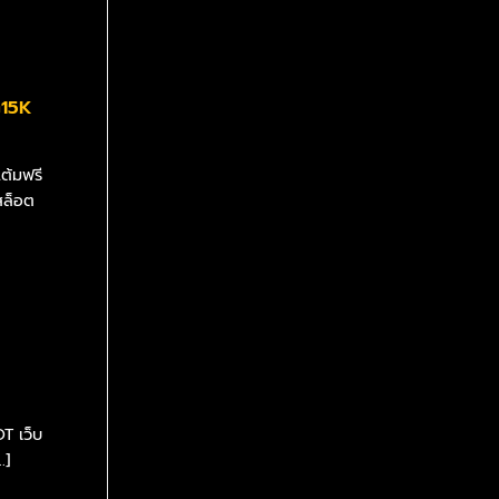
G15K
ต้มฟรี
สล็อต
T เว็บ
.]