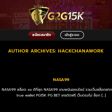
สมัครสมาชิก
เข้าสู่ระบบ
AUTHOR ARCHIVES:
HACKCHANAWORK
NASA99
NASA99 สล็อต xo ดีที่สุด NASA99 เกมพนันออนไลน์ รวมเว็บสล็อตฝา
true wallet PG15K PG BET เครดิตฟรี เว็บตรงไม่ ล็อก [...]