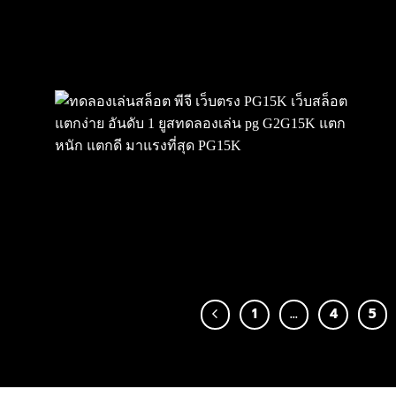
1
…
4
5