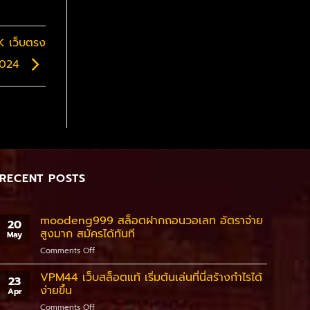
K เว็บตรง
2024
RECENT POSTS
moodeng999 สล็อตฝากถอนวอเลท อัตราจ่าย
20
สูงมาก สมัครได้ทันที
May
on
Comments Off
moodeng999
สล็อต
VPM44 เว็บสล็อตแท้ เริ่มต้นเล่นที่นี่สร้างกำไรได้
23
ฝาก
ง่ายขึ้น
Apr
ถอน
on
Comments Off
วอ