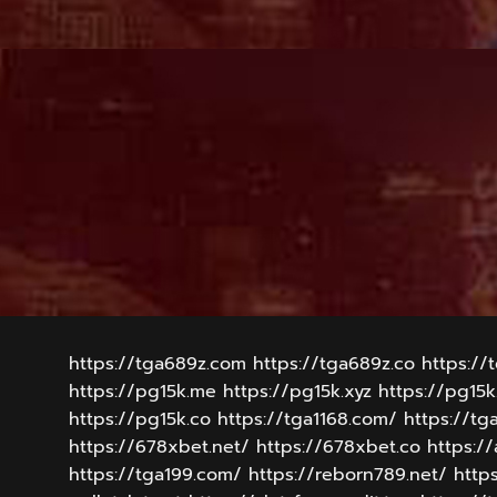
https://tga689z.com
https://tga689z.co
https://
https://pg15k.me
https://pg15k.xyz
https://pg15k
https://pg15k.co
https://tga1168.com/
https://tg
https://678xbet.net/
https://678xbet.co
https://
https://tga199.com/
https://reborn789.net/
https