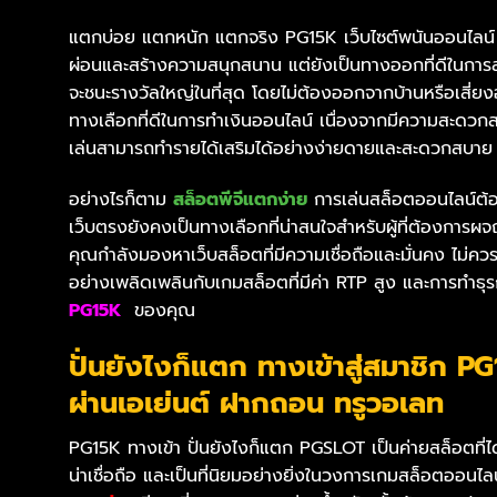
แตกบ่อย แตกหนัก แตกจริง PG15K เว็บไซต์พนันออนไลน์ เล่
ผ่อนและสร้างความสนุกสนาน แต่ยังเป็นทางออกที่ดีในการสร้
จะชนะรางวัลใหญ่ในที่สุด โดยไม่ต้องออกจากบ้านหรือเสี่ย
ทางเลือกที่ดีในการทำเงินออนไลน์ เนื่องจากมีความสะดวกสบ
เล่นสามารถทำรายได้เสริมได้อย่างง่ายดายและสะดวกสบาย
อย่างไรก็ตาม
สล็อตพีจีแตกง่าย
การเล่นสล็อตออนไลน์ต้อ
เว็บตรงยังคงเป็นทางเลือกที่น่าสนใจสำหรับผู้ที่ต้องกา
คุณกำลังมองหาเว็บสล็อตที่มีความเชื่อถือและมั่นคง ไม่คว
อย่างเพลิดเพลินกับเกมสล็อตที่มีค่า RTP สูง และการทำธ
PG15K
ของคุณ
ปั่นยังไงก็แตก ทางเข้าสู่สมาชิก
PG
ผ่านเอเย่นต์ ฝากถอน ทรูวอเลท
PG15K ทางเข้า ปั่นยังไงก็แตก PGSLOT เป็นค่ายสล็อตที่ไ
น่าเชื่อถือ และเป็นที่นิยมอย่างยิ่งในวงการเกมสล็อตออนไล