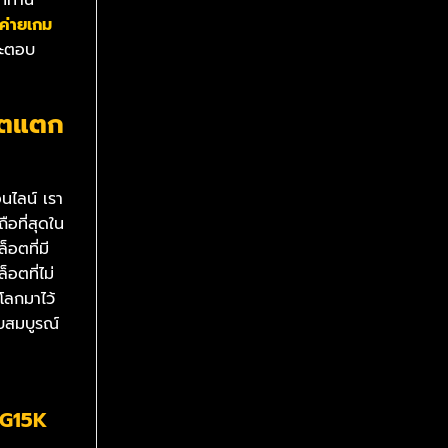
ค่ายเกม
จะตอบ
อตแตก
นไลน์ เรา
อที่สุดใน
็อตที่มี
อตที่ไม่
โลกมาไว้
บสมบูรณ์
G15K