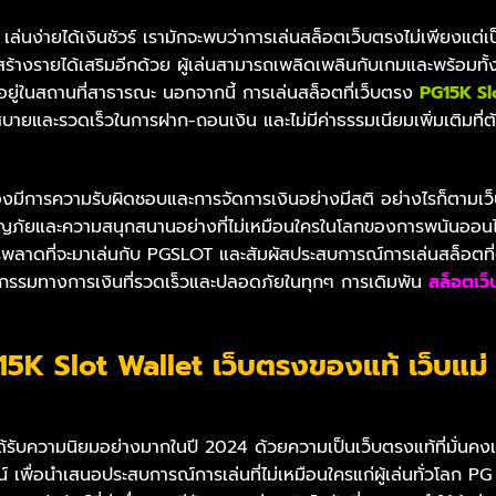
นง่ายได้เงินชัวร์ เรามักจะพบว่าการเล่นสล็อตเว็บตรงไม่เพียงแต่เ
างรายได้เสริมอีกด้วย ผู้เล่นสามารถเพลิดเพลินกับเกมและพร้อมทั้ง
งอยู่ในสถานที่สาธารณะ นอกจากนี้ การเล่นสล็อตที่เว็บตรง
PG15K Sl
ายและรวดเร็วในการฝาก-ถอนเงิน และไม่มีค่าธรรมเนียมเพิ่มเติมที่ต้อ
งมีการความรับผิดชอบและการจัดการเงินอย่างมีสติ อย่างไรก็ตามเว
รผจญภัยและความสนุกสนานอย่างที่ไม่เหมือนใครในโลกของการพนันออน
รพลาดที่จะมาเล่นกับ PGSLOT และสัมผัสประสบการณ์การเล่นสล็อตที่ดี
ุรกรรมทางการเงินที่รวดเร็วและปลอดภัยในทุกๆ การเดิมพัน
สล็อตเว
15K Slot Wallet
เว็บตรงของแท้ เว็บแม่ 
ด้รับความนิยมอย่างมากในปี 2024 ด้วยความเป็นเว็บตรงแท้ที่มั่นคง
น์ เพื่อนำเสนอประสบการณ์การเล่นที่ไม่เหมือนใครแก่ผู้เล่นทั่วโลก P