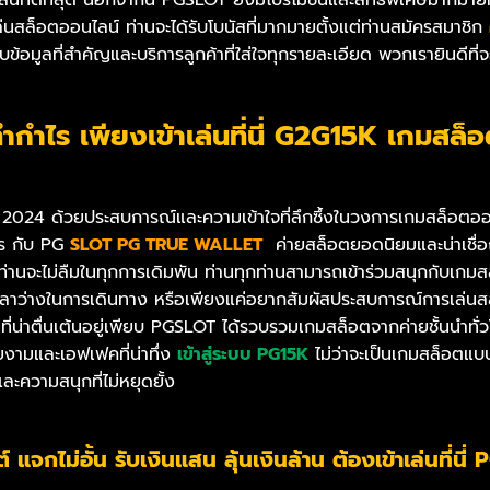
ล่นสล็อตออนไลน์ ท่านจะได้รับโบนัสที่มากมายตั้งแต่ท่านสมัครสมาชิก
้อมูลที่สำคัญและบริการลูกค้าที่ใส่ใจทุกรายละเอียด พวกเรายินดีที่
ำไร เพียงเข้าเล่นที่นี่
G2G15K
เกมสล็
ปี 2024 ด้วยประสบการณ์และความเข้าใจที่ลึกซึ้งในวงการเกมสล็อตออ
คร กับ PG
SLOT PG TRUE WALLET
ค่ายสล็อตยอดนิยมและน่าเชื่อถื
่ท่านจะไม่ลืมในทุกการเดิมพัน ท่านทุกท่านสามารถเข้าร่วมสนุกกับเกมสล
นเวลาว่างในการเดินทาง หรือเพียงแค่อยากสัมผัสประสบการณ์การเล่นสล็
ี่น่าตื่นเต้นอยู่เพียบ PGSLOT ได้รวบรวมเกมสล็อตจากค่ายชั้นนำทั่ว
วยงามและเอฟเฟคที่น่าทึ่ง
เข้าสู่ระบบ PG15K
ไม่ว่าจะเป็นเกมสล็อตแบ
ความสนุกที่ไม่หยุดยั้ง
ต์ แจกไม่อั้น รับเงินแสน ลุ้นเงินล้าน ต้องเข้าเล่นที่นี่
P