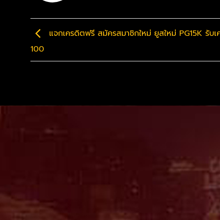
แจกเครดิตฟรี สมัครสมาชิกใหม่ ยูสใหม่ PG15K รับเ
100