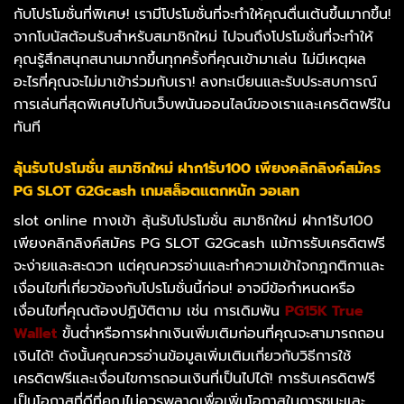
กับโปรโมชั่นที่พิเศษ! เรามีโปรโมชั่นที่จะทำให้คุณตื่นเต้นขึ้นมากขึ้น!
จากโบนัสต้อนรับสำหรับสมาชิกใหม่ ไปจนถึงโปรโมชั่นที่จะทำให้
คุณรู้สึกสนุกสนานมากขึ้นทุกครั้งที่คุณเข้ามาเล่น ไม่มีเหตุผล
อะไรที่คุณจะไม่มาเข้าร่วมกับเรา! ลงทะเบียนและรับประสบการณ์
การเล่นที่สุดพิเศษไปกับเว็บพนันออนไลน์ของเราและเครดิตฟรีใน
ทันที
ลุ้นรับโปรโมชั่น สมาชิกใหม่ ฝาก1
รับ100
เพียงคลิกลิงค์สมัคร
PG SLOT G2Gcash
เกมสล็อตแตกหนัก วอเลท
slot online ทางเข้า ลุ้นรับโปรโมชั่น สมาชิกใหม่ ฝาก1รับ100
เพียงคลิกลิงค์สมัคร PG SLOT G2Gcash แม้การรับเครดิตฟรี
จะง่ายและสะดวก แต่คุณควรอ่านและทำความเข้าใจกฎกติกาและ
เงื่อนไขที่เกี่ยวข้องกับโปรโมชั่นนี้ก่อน! อาจมีข้อกำหนดหรือ
เงื่อนไขที่คุณต้องปฏิบัติตาม เช่น การเดิมพัน
PG15K True
Wallet
ขั้นต่ำหรือการฝากเงินเพิ่มเติมก่อนที่คุณจะสามารถถอน
เงินได้! ดังนั้นคุณควรอ่านข้อมูลเพิ่มเติมเกี่ยวกับวิธีการใช้
เครดิตฟรีและเงื่อนไขการถอนเงินที่เป็นไปได้! การรับเครดิตฟรี
เป็นโอกาสที่ดีที่คุณไม่ควรพลาดเพื่อเพิ่มโอกาสในการชนะและ