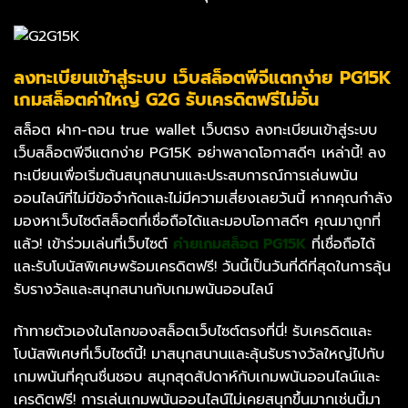
ลงทะเบียน
เข้าสู่ระบบ เว็บสล็อตพีจีแตกง่าย PG15K
เกมสล็อตค่าใหญ่ G2G
รับเครดิตฟรีไม่อั้น
สล็อต ฝาก-ถอน true wallet เว็บตรง ลงทะเบียนเข้าสู่ระบบ
เว็บสล็อตพีจีแตกง่าย PG15K อย่าพลาดโอกาสดีๆ เหล่านี้! ลง
ทะเบียนเพื่อเริ่มต้นสนุกสนานและประสบการณ์การเล่นพนัน
ออนไลน์ที่ไม่มีข้อจำกัดและไม่มีความเสี่ยงเลยวันนี้ หากคุณกำลัง
มองหาเว็บไซต์สล็อตที่เชื่อถือได้และมอบโอกาสดีๆ คุณมาถูกที่
แล้ว! เข้าร่วมเล่นที่เว็บไซต์
ค่ายเกมสล็อต
PG15K
ที่เชื่อถือได้
และรับโบนัสพิเศษพร้อมเครดิตฟรี! วันนี้เป็นวันที่ดีที่สุดในการลุ้น
รับรางวัลและสนุกสนานกับเกมพนันออนไลน์
ท้าทายตัวเองในโลกของสล็อตเว็บไซต์ตรงที่นี่! รับเครดิตและ
โบนัสพิเศษที่เว็บไซต์นี้! มาสนุกสนานและลุ้นรับรางวัลใหญ่ไปกับ
เกมพนันที่คุณชื่นชอบ สนุกสุดสัปดาห์กับเกมพนันออนไลน์และ
เครดิตฟรี! การเล่นเกมพนันออนไลน์ไม่เคยสนุกขึ้นมากเช่นนี้มา