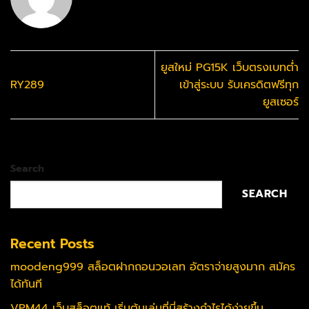
ยูสใหม่ PG15K เว็บตรงเบทต่ำ
RY289
เข้าสู่ระบบ รับเครดิตฟรีทุก
ยูสเซอร์
Search
SEARCH
Recent Posts
moodeng999 สล็อตฝากถอนวอเลท อัตราจ่ายสูงมาก สมัคร
ได้ทันที
VPM44 เว็บสล็อตแท้ เริ่มต้นเล่นที่นี่สร้างกำไรได้ง่ายขึ้น