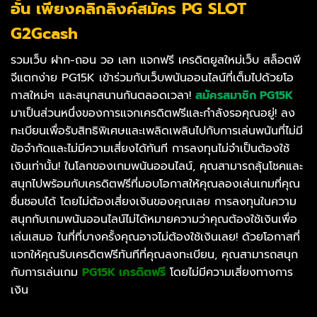
อั้น
เพียงคลิกลิงค์สมัคร PG SLOT
G2Gcash
รวมเว็บ ฝาก-ถอน วอ เลท แจกฟรี เครดิตยูสใหม่เว็บ สล็อตพี
จีแตกง่าย PG15K เข้าร่วมกับเว็บพนันออนไลน์ที่เต็มไปด้วยโอ
กาสใหม่ๆ และสนุกสนานกันตลอดเวลา!
สมัครสมาชิก
PG15K
มาเป็นส่วนหนึ่งของการแจกเครดิตฟรีและกำลังรอคุณอยู่! ลง
ทะเบียนเพื่อรับสิทธิพิเศษและเพลิดเพลินไปกับการเล่นพนันที่ไม่มี
ข้อจำกัดและไม่มีความเสี่ยงได้ทันที การลงทุนไม่จำเป็นต้องใช้
เงินเท่านั้น! ในโลกของเกมพนันออนไลน์, คุณสามารถลุ้นโชคและ
สนุกไปพร้อมกับเครดิตฟรีที่มอบโอกาสให้คุณลองเล่นเกมที่คุณ
ชื่นชอบได้ โดยไม่ต้องเสี่ยงเงินของคุณเลย การลงทุนในความ
สนุกกับเกมพนันออนไลน์ไม่ได้หมายความว่าคุณต้องใช้เงินเพื่อ
เล่นเสมอ ในที่ที่บางครั้งคุณอาจไม่ต้องใช้เงินเลย! ด้วยโอกาสที่
แจกให้คุณรับเครดิตฟรีทันทีที่คุณลงทะเบียน, คุณสามารถสนุก
กับการเล่นเกม
PG15K
เครดิตฟรี
โดยไม่มีความเสี่ยงทางการ
เงิน