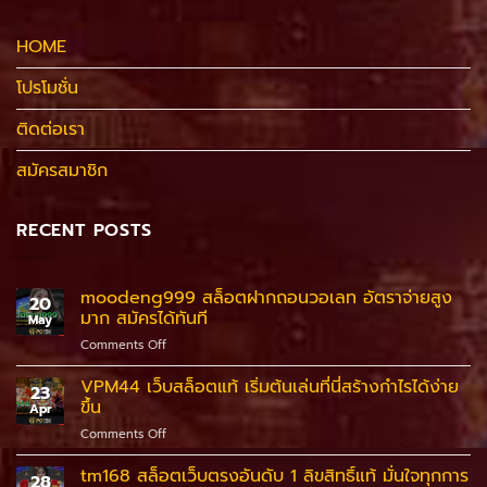
HOME
โปรโมชั่น
ติดต่อเรา
สมัครสมาชิก
RECENT POSTS
moodeng999 สล็อตฝากถอนวอเลท อัตราจ่ายสูง
20
มาก สมัครได้ทันที
May
on
Comments Off
moodeng999
สล็อต
VPM44 เว็บสล็อตแท้ เริ่มต้นเล่นที่นี่สร้างกำไรได้ง่าย
23
ฝาก
ขึ้น
Apr
ถอน
on
Comments Off
วอ
VPM44
เลท
เว็บ
tm168 สล็อตเว็บตรงอันดับ 1 ลิขสิทธิ์แท้ มั่นใจทุกการ
อัตรา
28