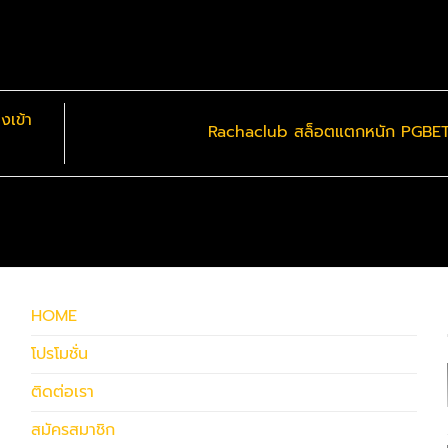
งเข้า
Rachaclub สล็อตแตกหนัก PGBE
HOME
โปรโมชั่น
ติดต่อเรา
สมัครสมาชิก