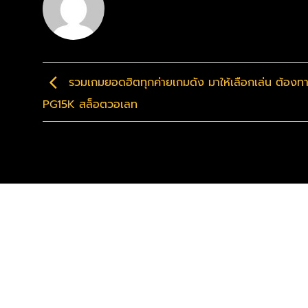
รวมเกมยอดฮิตทุกค่ายเกมดัง มาให้เลือกเล่น ต้องทา
PG15K สล็อตวอเลท