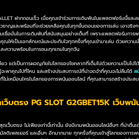
ET ฝากถอนเร็ว เมื่อคุณเข้าร่วมการเดิมพันในแพลตฟอร์มนี้และล
ยวชาญและพร้อมที่จะช่วยเหลือคุณในทุกขั้นตอนของการเล่น เอาจริงๆ 
มเชื่อมั่นในการเดิมพันที่สนับสนุนอย่างเต็มที่ เพราะแพลตฟอร์มการพ
ให้เป็นเอกลักษณ์และประทับใจทุกครั้งที่คุณเข้ามาเล่น ด้วยความมั่น
และความพร้อมในการชนะทุกเกมในทุกวัน
างเดียว แต่เป็นการผจญภัยในโลกของโชคลาภที่เต็มไปด้วยความเป็นไปไ
ู้จะพาคุณไปที่ไหน และสร้างประสบการณ์ที่น่าจดจำที่คุณจะไม่ลืมได้
สม
ไม่เหมือนใครในโลกของการพนันออนไลน์ ที่คุณสามารถสร้างประสบก
ข้าเว็บตรง PG SLOT G2GBET15K
เว็บพนั
็บตรง ไม่เพียงเท่านี้เท่านั้น ยังมีเกมพนันออนไลน์อื่นๆ ที่น่าตื่นเ
ติเพลเยอร์ และอื่นๆ อีกมากมาย ทุกครั้งที่คุณเข้าสู่โลกของการพ