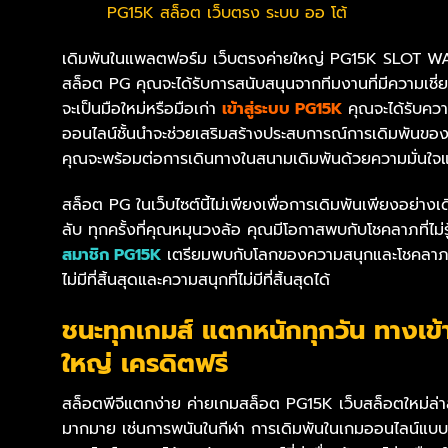
เดิมพันในแพลตฟอร์ม เว็บตรงค่ายใหญ่ PG15K SLOT WALL
สล็อต PG คุณจะได้รับการสนับสนุนจากทีมงานที่มีความเชี่
จะเป็นมือใหม่หรือมือเก่า
เข้าสู่ระบบ
PG15K
คุณจะได้รับควา
ออนไลน์ชั้นนำจะช่วยเสริมสร้างประสบการณ์การเดิมพันของคุณ
คุณจะพร้อมต่อการเดินทางในสนามเดิมพันด้วยความมั่นใจ
สล็อต PG ในเว็บไซต์นี้ไม่เพียงเพื่อการเดิมพันเพียงอย่
ลับ ทุกครั้งที่คุณหมุนวงล้อ คุณมีโอกาสพบกับโชคลาภที่ไม่ร
สมาชิก
PG15K
เตรียมพบกับโลกของความสนุกและโชคลาภที่
ไม่มีที่สิ้นสุดและความสนุกที่ไม่มีที่สิ้นสุดได้
ชนะทุกเกมส์
แตกหนักทุกวัน ทางเ
ใหญ่ เครดิตฟรี
สล็อตพีจีแตกง่าย ค่ายเกมสล็อต PG15K เว็บสล็อตใหม่ล่าสุดเว
มากมาย เช่นการพนันในกีฬา การเดิมพันในเกมออนไลน์แบบมัล