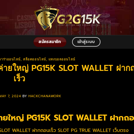
สมัครสมาชิก
เข้าสู่ระบบ
คาร่าออนไลน์
,
สล็อตออนไลน์
,
แทงบอลออนไลน์
งค่ายใหญ่ PG15K SLOT WALLET ฝาก
เร็ว
MAY 7, 2024
BY
HACKCHANAWORK
่ายใหญ่ PG15K SLOT WALLET
ฝากถอ