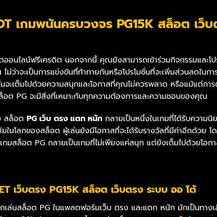
LOT
เกมพนันครบวงจร PG15K
สล็อต เว็
อตออนไลน์ฟรีเครดิต นอกจากนี้ คุณยังสามารถเข้าร่วมกิจกรรมและโปร
 ไม่ว่าจะเป็นการแข่งขันที่ท้าทายกันหรือโปรโมชั่นที่จะเพิ่มส่วนลดในกา
นจะเต็มไปด้วยความสนุกและโอกาสที่คุณไม่ควรพลาด หรือแม้แต่การต่
็อต PG จะมีสิ่งที่เหมาะกับทุกความต้องการและความชอบของคุณ
็ว สล็อต
PG เว็บ ตรง แตก หนัก
กลายเป็นหนึ่งในเกมที่ได้รับความนิ
นโลกของสล็อต ผู้เล่นยังมีโอกาสที่จะได้รับรางวัลที่มีค่าอีกด้วย โ
ให้เกมสล็อต PG กลายเป็นเกมที่ไม่เพียงแค่สนุก แต่ยังเต็มไปด้วยโอก
ET
เว็บตรง PG
15K
สล็อต เว็บตรง ระบบ ออ โต้
กเล่นสล็อต PG ในแพลตฟอร์มเว็บ ตรง และแตก หนัก มักเป็นทางเลือ