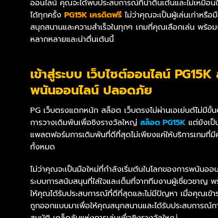
ออนไลน์ คุณจะได้พบประสบการณ์ที่น่าตื่นเต้นและไม่เหมือน
ได้ทุกครั้ง
PG15K
เครดิตฟรี
ไม่ว่าคุณจะเป็นผู้เล่นเก่าหร
สนุกสนานและความสำเร็จในทุกๆ เกมที่คุณเลือกเล่น พร้อมกั
หลากหลายและน่าตื่นเต้นนี้
เข้าสู่ระบบ เว็บไซต์ออนไลน์ PG15K
พนันออนไลน์
ปลอดภัย
PG เว็บตรงแตกหนัก สล็อต เว็บตรงไม่ผ่านเอเย่นต์ไม่มีขั้
การวางเดิมพันเพื่อชิงรางวัลใหญ่
สล็อต
PG15K
แต่ยังเป็
แพลตฟอร์มการเดิมพันที่ดีที่สุดไม่เพียงแค่ให้บริการเกม
ทั้งหมด
ไม่ว่าคุณจะเป็นมือใหม่ที่กำลังเริ่มต้นในโลกของการพนันออ
ระบบการสนับสนุนที่ใส่ใจและเต็มที่จากทีมงานผู้เชี่ยวชาญ 
ให้คุณได้รับประสบการณ์ที่ดีที่สุดและไม่มีปัญหา เมื่อคุณ
ถูกออกแบบมาเพื่อให้คุณสนุกสนานและได้รับประสบการณ์การเ
สมบัติ เคล็ดลับแห่งการเล่นเพื่อชิงรางวัลใหญ่