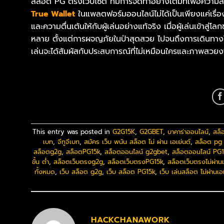
สล็อต PG ตรงเว็บไซต์ ที่มีการจัดทำอย่างเต็มที่เพื่อค
True Wallet
ในแพลตฟอร์มออนไลน์ไม่ได้เป็นเพียงแค่เรื่อ
และความตื่นเต้นให้กับผู้เล่นอย่างแท้จริง เมื่อผู้เล่นเข้
หลาย ตั้งแต่การผจญภัยในป่าสุดสวย ไปจนถึงการเดินทางใ
เล่นจะได้สัมผัสกับประสบการณ์ที่ไม่เหมือนใครและภาพสว
This entry was posted in
G2G15K
,
G2GBET
,
บาคาร่าออนไลน์
,
สล็
เบท
,
จีทูจีเบท
,
สมัคร เว็บ พนัน สล็อต ไม่ ผ่าน เอเย่นต์
,
สล็อต pg เ
สล็อตg2g
,
สล็อตPG15k
,
สล็อตออนไลน์ g2gbet
,
สล็อตออนไลน์ PG
ขั้น ต่ํา
,
สล็อตเว็บตรงg2g
,
สล็อตเว็บตรงPG15k
,
สล็อตเว็บตรงไม่ผ่านเ
ทั้งหมด
,
เว็บ สล็อต g2g
,
เว็บ สล็อต PG15k
,
เว็บ เล่นสล็อต ไม่ผ่านเอ
HACKCHANAWORK