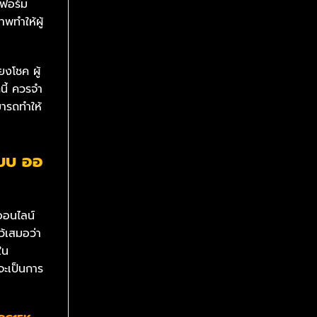
ฟอร์ม
พทำให้ผู้
ยงโชค ผู้
นี้ ควรจำ
มารถทำให้
ะบบ ออ
ออนไลน์
้เสมอว่า
ใน
จะเป็นการ