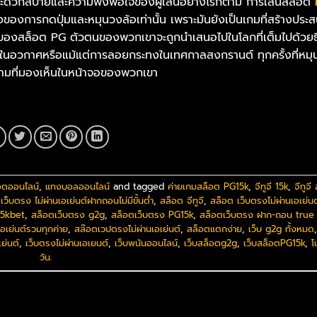
วามสะดวกสบายและความพึงพอใจของผู้เล่นอย่างไรก็ตาม การเล่นสล็อต
งของการกดปุ่มและหมุนวงล้อเท่านั้น เพราะมันยังเป็นเกมที่สร้างประ
าสู่โลกของสล็อต PG ตัวตนของพวกเขาจะถูกนำเสนอไปในโลกที่เต็มไปด้วยธ
นอวกาศหรือแม้แต่การลอยกระทงในเทศกาลสงกรานต์ ทุกครั้งที่หมุนว
ยงามที่มองเห็นในหน้าจอของพวกเขา
อตออนไลน์
,
แทงบอลออนไลน์
and tagged
ค่ายเกมสล็อต PG15k
,
จีทูจี 15k
,
จีทูจี
ว็บตรง ไม่ผ่านเอเย่นต์ฝากถอนไม่มีขั้นต่ํา
,
สล็อต จีทูจี
,
สล็อต เว็บตรงไม่ผ่านเอเย่นต
15kbet
,
สล็อตเว็บตรง g2g
,
สล็อตเว็บตรง PG15k
,
สล็อตเว็บตรง ฝาก-ถอน true w
อเย่นต์รวมทุกค่าย
,
สล๊อตเวปตรงไม่ผ่านเอเย่นต์
,
สล็อตแตกง่าย
,
เว็บ g2g ทั้งหมด
เย่นต์
,
เว็บตรงไม่ผ่านเอเยนต์
,
เว็บพนันออนไลน์
,
เว็บสล็อตg2g
,
เว็บสล็อตPG15k
,
โ
วัน
.