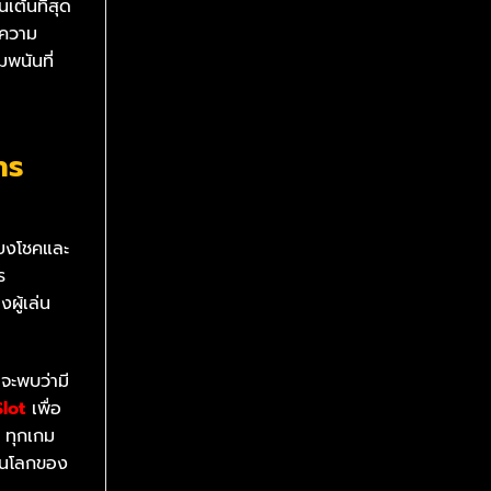
เต้นที่สุด
บความ
พนันที่
าร
่ยงโชคและ
ร
ผู้เล่น
ณจะพบว่ามี
lot
เพื่อ
จ ทุกเกม
ยในโลกของ