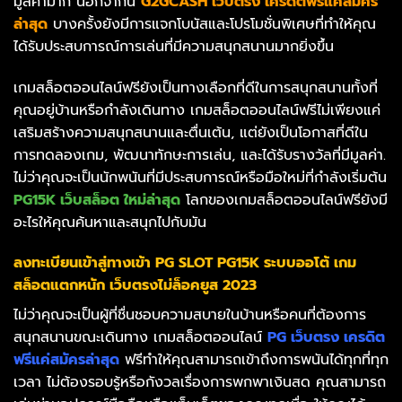
มูลค่ามาก นอกจากนี้
G2GCASH
เว็บตรง เครดิตฟรีแค่สมัคร
ล่าสุด
บางครั้งยังมีการแจกโบนัสและโปรโมชั่นพิเศษที่ทำให้คุณ
ได้รับประสบการณ์การเล่นที่มีความสนุกสนานมากยิ่งขึ้น
เกมสล็อตออนไลน์ฟรียังเป็นทางเลือกที่ดีในการสนุกสนานทั้งที่
คุณอยู่บ้านหรือกำลังเดินทาง เกมสล็อตออนไลน์ฟรีไม่เพียงแค่
เสริมสร้างความสนุกสนานและตื่นเต้น, แต่ยังเป็นโอกาสที่ดีใน
การทดลองเกม, พัฒนาทักษะการเล่น, และได้รับรางวัลที่มีมูลค่า.
ไม่ว่าคุณจะเป็นนักพนันที่มีประสบการณ์หรือมือใหม่ที่กำลังเริ่มต้น
PG15K
เว็บสล็อต ใหม่ล่าสุด
โลกของเกมสล็อตออนไลน์ฟรียังมี
อะไรให้คุณค้นหาและสนุกไปกับมัน
ลงทะเบียนเข้าสู่ทางเข้า
PG SLOT PG15K
ระบบออโต้ เกม
สล็อตแตกหนัก เว็บตรงไม่ล็อคยูส 2023
ไม่ว่าคุณจะเป็นผู้ที่ชื่นชอบความสบายในบ้านหรือคนที่ต้องการ
สนุกสนานขณะเดินทาง เกมสล็อตออนไลน์
PG
เว็บตรง เครดิต
ฟรีแค่สมัครล่าสุด
ฟรีทำให้คุณสามารถเข้าถึงการพนันได้ทุกที่ทุก
เวลา ไม่ต้องรอบรู้หรือกังวลเรื่องการพกพาเงินสด คุณสามารถ