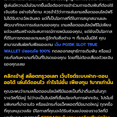
ผู้เล่นมีความมั่นใจมากขึ้นเมื่อต้องการเข้าร่วมการเดิมพันที่ต้องใช้
เงินจริง อย่างไรก็ตาม ควรจำไว้ว่าการเล่นเกมสล็อตออนไลน์ฟรี
ไม่ได้รับรางวัลเงินสด แต่ก็เป็นโอกาสที่ดีในการสนุกสนานและ
พัฒนาทักษะการเล่นเกมของคุณ เกมสล็อตออนไลน์ฟรีไม่เพียง
แต่จะเสริมสร้างประสบการณ์การพนันของคุณ, แต่ยังเป็นโอกาส
ที่ดีในการทดลองเกมและรู้จักกับสิ่งต่าง ๆ ที่เกมนั้นมีให้ คุณ
สามารถสัมผัสกับฟีลของเกม
เว็บ
PG15K SLOT TRUE
WALLET
ปลอดภัย
100%
ทดลองกลยุทธ์การเดิมพัน หรือแม้
กระทั่งค้นหาเกมที่เป็นที่โปรดของคุณ โดยที่ไม่ต้องเสี่ยงด้วยเงิน
ของคุณเลย
คลิกเข้าสู่ สล็อตทรูวอเลท เว็บไซต์ระบบฝาก-ถอน
ออโต้ เล่นได้ถอนไว กำไรไม่อั้น เพียงทุน 1บาทเท่านั้น
คุณจะพบว่าเกมสล็อตออนไลน์ฟรีมีแอสเป็นที่น่าตื่นเต้นในทุก
รางวัลที่มีอยู่ ไม่ว่าจะเป็นโบนัสที่เชื่อมโยงกับการฝากเงิน, โปรโมชั่
นพิเศษที่น่าตามใจ หรือแม้กระทั่งแจ็คพอตที่มีขนาดใหญ่ ทุกครั้ง
ที่คุณหมุนวงล้อ มีโอกาสที่คุณจะได้รับส่วนแบ่งของรางวัลที่มี