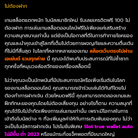
เกมสล็อตแตกหนัก โบนัสสมาชิกใหม่ รับเลยเครดิตฟรี 100 ไม่
ต้องฝาก การเล่นเกมสล็อตออนไลน์ฟรีไม่เพียงแค่เสริมสร้าง
ความสนุกสนานเท่านั้น แต่ยังเป็นโอกาสที่ดีในการท้าทายโชคของ
คุณและนำคุณเข้าสู่โลกที่เต็มไปด้วยการผจญภัยและความตื่นเต้น
ที่ไม่มีที่สิ้นสุด ในโลกที่หลากหลายของเกม
สล็อตเว็บตรงไม่ผ่าน
เอเย่นต์ รวมทุกค่าย
นี้ คุณจะได้พบกับประสบการณ์ที่ไม่ซ้ำซาก
ทุกครั้งที่หมุนวงล้อสวีทของเครื่องสล็อตนี้
ไม่ว่าคุณจะเป็นนักพนันที่มีประสบการณ์หรือเพิ่งเริ่มต้นในโลก
ของเกมสล็อตออนไลน์ คุณสามารถเข้าร่วมเล่นได้ทันทีโดยไม่
ต้องทำการฝากเงิน ด้วยโหมดฟรีนี้ คุณสามารถทดลองเกมและ
ฝึกทักษะของคุณโดยไม่ต้องเสี่ยงทุน อย่างไรก็ตาม ความสนุกที่
คุณได้รับไม่จำกัดเพียงการเล่นเกมเท่านั้น เพราะมีโอกาสในการ
เข้าถึงโบนัสต่าง ๆ ที่จะเพิ่มมูลค่าให้กับการเดิมพันของคุณ ไม่ว่า
จะเป็นโบนัสการฝากเงิน โปรโมชั่นพิเศษ
Slot true wallet auto
ไม่มีขั้น ต่ํา 2023
หรือแม้กระทั่งแจ็คพอตที่มีขนาดใหญ่