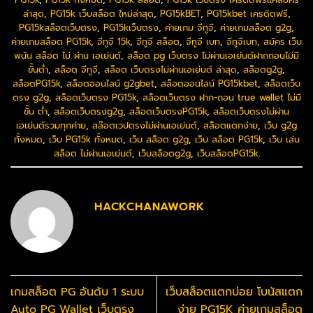
ล่าสุด
,
PG15k เว็บสล็อต ใหม่ล่าสุด
,
PG15kBET
,
PG15kbet เครดิตฟรี
,
PG15kสล็อตเว็บตรง
,
PG15kเว็บตรง
,
ค่ายเกม จีทูจี
,
ค่ายเกมสล็อต g2g
,
ค่ายเกมสล็อต PG15k
,
จีทูจี 15k
,
จีทูจี สล็อต
,
จีทูจี เบท
,
จีทูจีเบท
,
สมัคร เว็บ
พนัน สล็อต ไม่ ผ่าน เอเย่นต์
,
สล็อต pg เว็บตรง ไม่ผ่านเอเย่นต์ฝากถอนไม่มี
ขั้นต่ํา
,
สล็อต จีทูจี
,
สล็อต เว็บตรงไม่ผ่านเอเย่นต์ ล่าสุด
,
สล็อตg2g
,
สล็อตPG15k
,
สล็อตออนไลน์ g2gbet
,
สล็อตออนไลน์ PG15kbet
,
สล็อตเว็บ
ตรง g2g
,
สล็อตเว็บตรง PG15k
,
สล็อตเว็บตรง ฝาก-ถอน true wallet ไม่มี
ขั้น ต่ํา
,
สล็อตเว็บตรงg2g
,
สล็อตเว็บตรงPG15k
,
สล็อตเว็บตรงไม่ผ่าน
เอเย่นต์รวมทุกค่าย
,
สล๊อตเวปตรงไม่ผ่านเอเย่นต์
,
สล็อตแตกง่าย
,
เว็บ g2g
ทั้งหมด
,
เว็บ PG15k ทั้งหมด
,
เว็บ สล็อต g2g
,
เว็บ สล็อต PG15k
,
เว็บ เล่น
สล็อต ไม่ผ่านเอเย่นต์
,
เว็บสล็อตg2g
,
เว็บสล็อตPG15k
.
HACKCHANAWORK
เกมสล็อต PG อันดับ 1 ระบบ
เว็บสล็อตแตกบ่อย โบนัสแตก
Auto PG Wallet เว็บตรง
ง่าย PG15K ค่ายเกมสล็อต