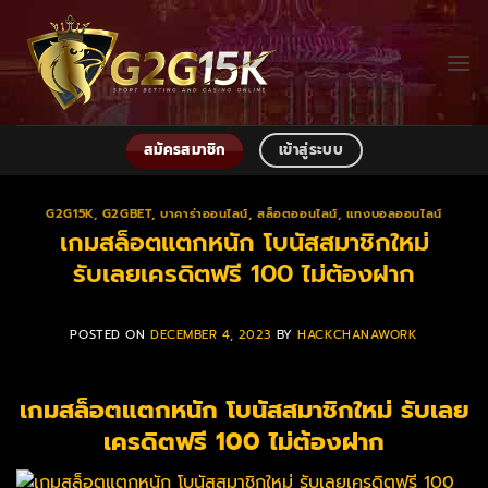
Skip
to
content
สมัครสมาชิก
เข้าสู่ระบบ
G2G15K
,
G2GBET
,
บาคาร่าออนไลน์
,
สล็อตออนไลน์
,
แทงบอลออนไลน์
เกมสล็อตแตกหนัก โบนัสสมาชิกใหม่
รับเลยเครดิตฟรี 100 ไม่ต้องฝาก
POSTED ON
DECEMBER 4, 2023
BY
HACKCHANAWORK
เกมสล็อตแตกหนัก โบนัสสมาชิกใหม่ รับเลย
เครดิตฟรี 100 ไม่ต้องฝาก