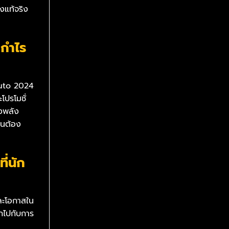
างแท้จริง
ำกำไร
Auto 2024
ปรโมชั่
รงพลัง
็นต้อง
ี่นัก
และโอกาสใน
กไปกับการ