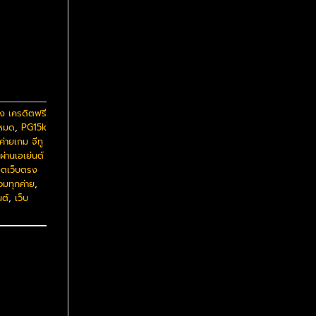
ง เครดิตฟรี
งหมด
,
PG15k
ค่ายเกม จีทู
่านเอเย่นต์
อตเว็บตรง
วมทุกค่าย
,
นต์
,
เว็บ