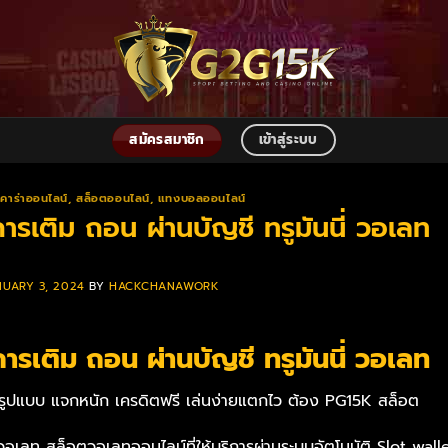
สมัครสมาชิก
เข้าสู่ระบบ
คาร่าออนไลน์
,
สล็อตออนไลน์
,
แทงบอลออนไลน์
รเติม ถอน ผ่านบัญชี ทรูมันนี่ วอเลท
NUARY 3, 2024
BY
HACKCHANAWORK
รเติม ถอน ผ่านบัญชี ทรูมันนี่ วอเลท
 วอเลท สล็อตวอเลทออนไลน์ที่ให้บริการผ่านระบบอัตโนมัติ Slot wal