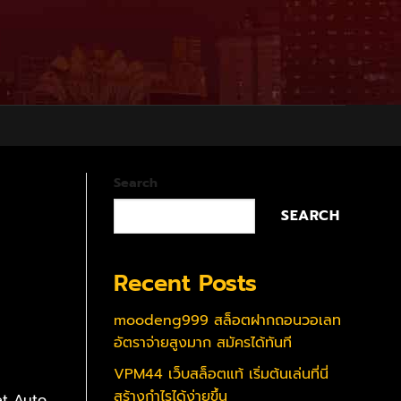
Search
SEARCH
Recent Posts
moodeng999 สล็อตฝากถอนวอเลท
อัตราจ่ายสูงมาก สมัครได้ทันที
VPM44 เว็บสล็อตแท้ เริ่มต้นเล่นที่นี่
สร้างกำไรได้ง่ายขึ้น
let Auto