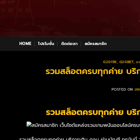
Skip
to
content
HOME
โปรโมชั่น
ติดต่อเรา
สมัครสมาชิก
G2G15K
,
G2GBET
,
บา
รวมสล็อตครบทุกค่าย บริกา
POSTED ON
JA
รวมสล็อตครบทุกค่าย บริกา
รวมสล็อตครบทุกค่าย บริการเติม ถอน ผ่านบัญชี ทรูมันนี่