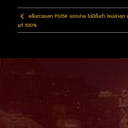
สล็อตวอเลท PG15K แตกง่าย ไม่มีขั้นต่ำ ใหม่ล่าสุด 
แท้ 100%