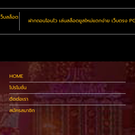
เว็บสล็อต
ฝากถอนโอนไว เล่นสล็อตยูสใหม่แตกง่าย เว็บตรง 
HOME
โปรโมชั่น
ติดต่อเรา
สมัครสมาชิก