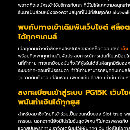
พลาดที่จะสมัครเข้าใช้บริการกับเรา ที่นี่ไม่ให้แค่ความสนุ
รีบมาเป็นส่วนหนึ่งของความสนุกที่ไม่มีที่สิ้นสุดกับ Slotw
พบกับทางเข้าเดิมพันเว็บไซต์ สล็อ
ได้ทุกๆเกมส์
เมื่อทุกคนต่างกำลังหลงไหลในโลกของสล็อตออนไลน์
เว็บ
พร้อมที่จะพาทุกท่านสัมผัสประสบการณ์การเล่นที่ไม่เหม
นที่ท้าทาย ทางเรายังมุ่งมั่นที่จะให้ผู้เล่นได้สัมผัสทุกมิต
ระบบฝาก-ถอนที่ไม่ธรรมดา ทำให้ท่านสามารถสนุกกับเกมสล็อต
วุ่นวายกับขั้นตอนที่ซับซ้อน เพียงแค่ไม่กี่คลิก เท่านั้น ท่
ลงทะเบียนเข้าสู่ระบบ PG15K
เว็บไซ
พนันทำเงินได้ทุกยูส
สำหรับสมาชิกใหม่ที่เข้าร่วมเป็นส่วนหนึ่งของ Slot true 
การชนะ นอกจากนี้ยังมีโปรโมชั่นสุดพิเศษที่ไม่ควรพลาดกับ
แจกสปินฟรีที่ทางเราจัดเตรียมไว้ให้ในทุกๆ วัน ซึ่งเป็นโอกา