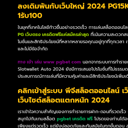
ลงเดิมพันกับเว็บใหญ่ 2024 PG1
1
รับ100
ในยุคที่เทคโนโลยีก้าวขึ้นอย่างรวดเร็ว การเล่นสล็อตออนไ
PG
เว็บตรง เครดิตฟรีแค่สมัครล่าสุด
ที่เน้นความสะดวกสบ
โมชั่นและสิทธิประโยชน์ที่หลากหลายรอคุณอยู่ทุกที่ทุกเวล
และไม่มีข้อจำกัด
ทาง เข้า เล่น
www pgbet com
นอกจากระบบการทำรายการ
Slotwallet Auto 2024 ยังมีการเสนอโปรโมชั่นที่ไม่ธรรมดา
ประสบการณ์การเล่นที่มีความคุ้มค่าและมีสิทธิประโยชน์เพิ่ม
คลิกเข้าสู่ระบบ พีจีสล็อตออนไลน์ 
เว็บไซต์สล็อตแตกหนัก 2024
เราเข้าใจความสำคัญของการทำรายการฝาก-ถอนที่รวดเร็ว ดัง
สนุกไปกับเกมสล็อต
pgbet
เครดิต ฟรี
โปรดของท่านได้อย่า
เพียงแต่รวดเร็ว แต่ยังปลอดภัยและทันสมัยในทุกขั้นตอน ส