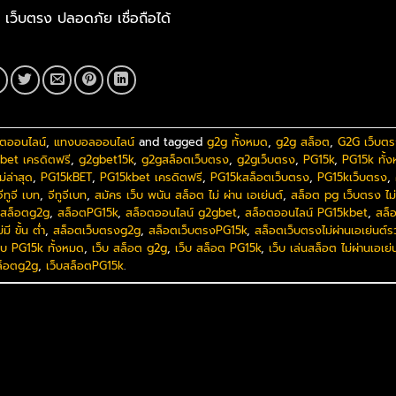
อตออนไลน์
,
แทงบอลออนไลน์
and tagged
g2g ทั้งหมด
,
g2g สล็อต
,
G2G เว็บตร
bet เครดิตฟรี
,
g2gbet15k
,
g2gสล็อตเว็บตรง
,
g2gเว็บตรง
,
PG15k
,
PG15k ทั้
่ล่าสุด
,
PG15kBET
,
PG15kbet เครดิตฟรี
,
PG15kสล็อตเว็บตรง
,
PG15kเว็บตรง
,
จีทูจี เบท
,
จีทูจีเบท
,
สมัคร เว็บ พนัน สล็อต ไม่ ผ่าน เอเย่นต์
,
สล็อต pg เว็บตรง ไม่ผ
สล็อตg2g
,
สล็อตPG15k
,
สล็อตออนไลน์ g2gbet
,
สล็อตออนไลน์ PG15kbet
,
สล็
 ขั้น ต่ํา
,
สล็อตเว็บตรงg2g
,
สล็อตเว็บตรงPG15k
,
สล็อตเว็บตรงไม่ผ่านเอเย่นต์ร
ว็บ PG15k ทั้งหมด
,
เว็บ สล็อต g2g
,
เว็บ สล็อต PG15k
,
เว็บ เล่นสล็อต ไม่ผ่านเอเย่
ล็อตg2g
,
เว็บสล็อตPG15k
.