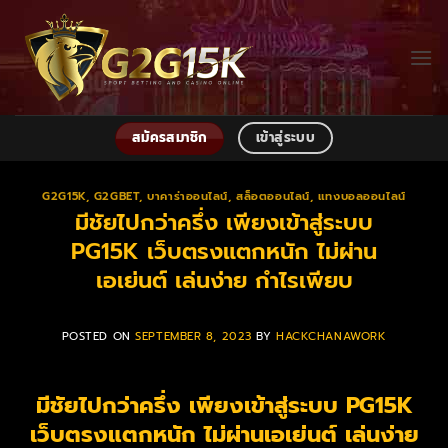
Skip
to
content
สมัครสมาชิก
เข้าสู่ระบบ
G2G15K
,
G2GBET
,
บาคาร่าออนไลน์
,
สล็อตออนไลน์
,
แทงบอลออนไลน์
มีชัยไปกว่าครึ่ง เพียงเข้าสู่ระบบ
PG15K เว็บตรงแตกหนัก ไม่ผ่าน
เอเย่นต์ เล่นง่าย กำไรเพียบ
POSTED ON
SEPTEMBER 8, 2023
BY
HACKCHANAWORK
มีชัยไปกว่าครึ่ง เพียงเข้าสู่ระบบ PG
15K
เว็บตรงแตกหนัก ไม่ผ่านเอเย่นต์ เล่นง่าย