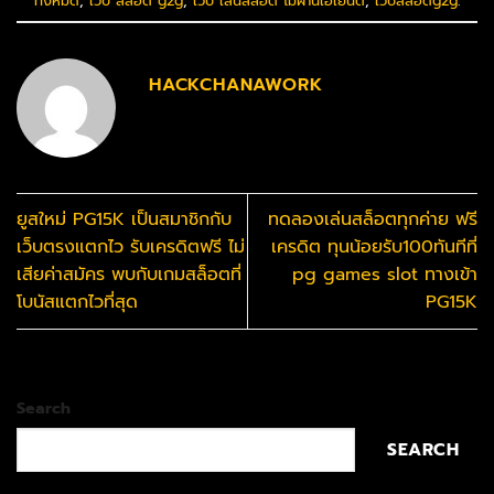
ทั้งหมด
,
เว็บ สล็อต g2g
,
เว็บ เล่นสล็อต ไม่ผ่านเอเย่นต์
,
เว็บสล็อตg2g
.
HACKCHANAWORK
ยูสใหม่ PG15K เป็นสมาชิกกับ
ทดลองเล่นสล็อตทุกค่าย ฟรี
เว็บตรงแตกไว รับเครดิตฟรี ไม่
เครดิต ทุนน้อยรับ100ทันทีที่
เสียค่าสมัคร พบกับเกมสล็อตที่
pg games slot ทางเข้า
โบนัสแตกไวที่สุด
PG15K
Search
SEARCH