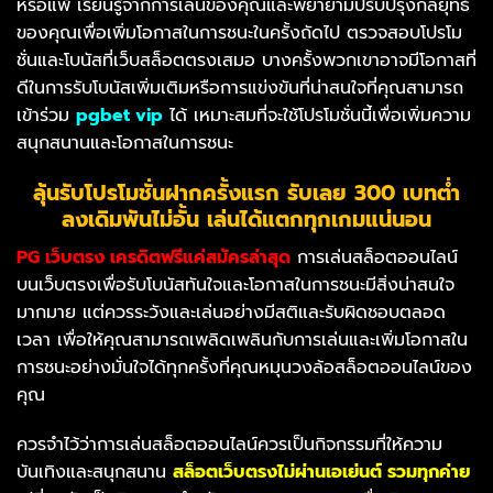
หรือแพ้ เรียนรู้จากการเล่นของคุณและพยายามปรับปรุงกลยุทธ์
ของคุณเพื่อเพิ่มโอกาสในการชนะในครั้งถัดไป ตรวจสอบโปรโม
ชั่นและโบนัสที่เว็บสล็อตตรงเสมอ บางครั้งพวกเขาอาจมีโอกาสที่
ดีในการรับโบนัสเพิ่มเติมหรือการแข่งขันที่น่าสนใจที่คุณสามารถ
เข้าร่วม
pgbet vip
ได้ เหมาะสมที่จะใช้โปรโมชั่นนี้เพื่อเพิ่มความ
สนุกสนานและโอกาสในการชนะ
ลุ้นรับโปรโมชั่นฝากครั้งแรก รับเลย 300 เบทต่ำ
ลงเดิมพันไม่อั้น เล่นได้แตกทุกเกมแน่นอน
PG
เว็บตรง เครดิตฟรีแค่สมัครล่าสุด
การเล่นสล็อตออนไลน์
บนเว็บตรงเพื่อรับโบนัสทันใจและโอกาสในการชนะมีสิ่งน่าสนใจ
มากมาย แต่ควรระวังและเล่นอย่างมีสติและรับผิดชอบตลอด
เวลา เพื่อให้คุณสามารถเพลิดเพลินกับการเล่นและเพิ่มโอกาสใน
การชนะอย่างมั่นใจได้ทุกครั้งที่คุณหมุนวงล้อสล็อตออนไลน์ของ
คุณ
ควรจำไว้ว่าการเล่นสล็อตออนไลน์ควรเป็นกิจกรรมที่ให้ความ
บันเทิงและสนุกสนาน
สล็อตเว็บตรงไม่ผ่านเอเย่นต์ รวมทุกค่าย