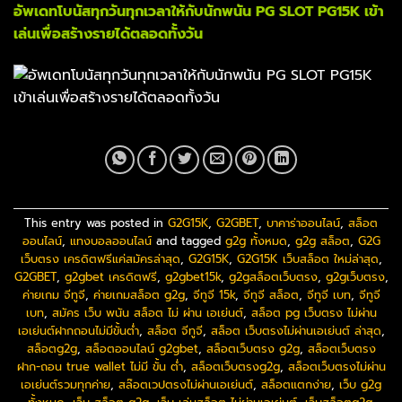
อัพเดทโบนัสทุกวันทุกเวลาให้กับนักพนัน PG SLOT PG15K เข้า
เล่นเพื่อสร้างรายได้ตลอดทั้งวัน
This entry was posted in
G2G15K
,
G2GBET
,
บาคาร่าออนไลน์
,
สล็อต
ออนไลน์
,
แทงบอลออนไลน์
and tagged
g2g ทั้งหมด
,
g2g สล็อต
,
G2G
เว็บตรง เครดิตฟรีแค่สมัครล่าสุด
,
G2G15K
,
G2G15K เว็บสล็อต ใหม่ล่าสุด
,
G2GBET
,
g2gbet เครดิตฟรี
,
g2gbet15k
,
g2gสล็อตเว็บตรง
,
g2gเว็บตรง
,
ค่ายเกม จีทูจี
,
ค่ายเกมสล็อต g2g
,
จีทูจี 15k
,
จีทูจี สล็อต
,
จีทูจี เบท
,
จีทูจี
เบท
,
สมัคร เว็บ พนัน สล็อต ไม่ ผ่าน เอเย่นต์
,
สล็อต pg เว็บตรง ไม่ผ่าน
เอเย่นต์ฝากถอนไม่มีขั้นต่ํา
,
สล็อต จีทูจี
,
สล็อต เว็บตรงไม่ผ่านเอเย่นต์ ล่าสุด
,
สล็อตg2g
,
สล็อตออนไลน์ g2gbet
,
สล็อตเว็บตรง g2g
,
สล็อตเว็บตรง
ฝาก-ถอน true wallet ไม่มี ขั้น ต่ํา
,
สล็อตเว็บตรงg2g
,
สล็อตเว็บตรงไม่ผ่าน
เอเย่นต์รวมทุกค่าย
,
สล๊อตเวปตรงไม่ผ่านเอเย่นต์
,
สล็อตแตกง่าย
,
เว็บ g2g